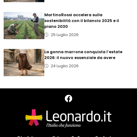
MartinoRossi accelera sulla
sostenibilità con il bilancio 2025 e il
piano 2030
25 Luglio 2026
La gonna marrone conquista l’estate
2026: il nuovo essenziale da avere
24 Luglio 2026