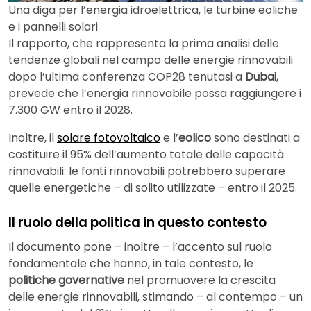
Una diga per l’energia idroelettrica, le turbine eoliche
e i pannelli solari
Il rapporto, che rappresenta la prima analisi delle
tendenze globali nel campo delle energie rinnovabili
dopo l’ultima conferenza COP28 tenutasi a
Dubai
,
prevede che l’energia rinnovabile possa raggiungere i
7.300 GW entro il 2028.
Inoltre, il
solare fotovoltaico
e l’
eolico
sono destinati a
costituire il 95% dell’aumento totale delle capacità
rinnovabili: le fonti rinnovabili potrebbero superare
quelle energetiche – di solito utilizzate – entro il 2025.
Il ruolo della politica in questo contesto
Il documento pone – inoltre – l’accento sul ruolo
fondamentale che hanno, in tale contesto, le
politiche governative
nel promuovere la crescita
delle energie rinnovabili, stimando – al contempo – un