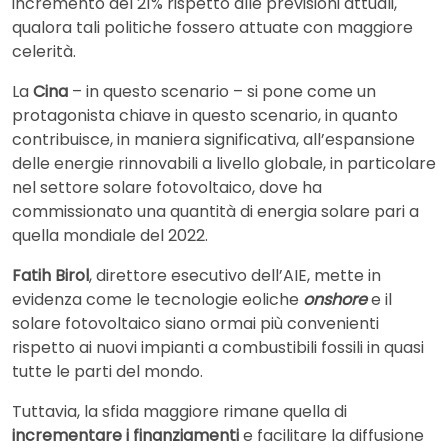
incremento del 21% rispetto alle previsioni attuali,
qualora tali politiche fossero attuate con maggiore
celerità.
La
Cina
– in questo scenario – si pone come un
protagonista chiave in questo scenario, in quanto
contribuisce, in maniera significativa, all’espansione
delle energie rinnovabili a livello globale, in particolare
nel settore solare fotovoltaico, dove ha
commissionato una quantità di energia solare pari a
quella mondiale del 2022.
Fatih Birol
, direttore esecutivo dell’AIE, mette in
evidenza come le tecnologie eoliche
onshore
e il
solare fotovoltaico siano ormai più convenienti
rispetto ai nuovi impianti a combustibili fossili in quasi
tutte le parti del mondo.
Tuttavia, la sfida maggiore rimane quella di
incrementare i finanziamenti
e facilitare la diffusione