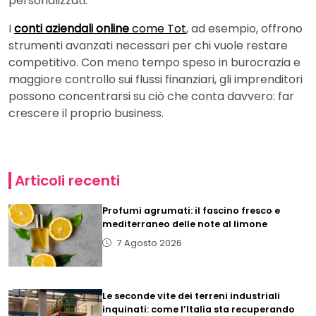
personalizzati.
I
conti aziendali online
come Tot
, ad esempio, offrono
strumenti avanzati necessari per chi vuole restare
competitivo. Con meno tempo speso in burocrazia e
maggiore controllo sui flussi finanziari, gli imprenditori
possono concentrarsi su ciò che conta davvero: far
crescere il proprio business.
Articoli recenti
Profumi agrumati: il fascino fresco e
mediterraneo delle note al limone
7 Agosto 2026
Le seconde vite dei terreni industriali
inquinati: come l’Italia sta recuperando