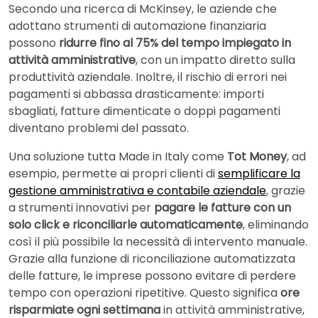
Secondo una ricerca di McKinsey, le aziende che
adottano strumenti di automazione finanziaria
possono
ridurre fino al 75% del tempo impiegato in
attività amministrative
, con un impatto diretto sulla
produttività aziendale. Inoltre, il rischio di errori nei
pagamenti si abbassa drasticamente: importi
sbagliati, fatture dimenticate o doppi pagamenti
diventano problemi del passato.
Una soluzione tutta Made in Italy come
Tot Money
, ad
esempio, permette ai propri clienti di
semplificare la
gestione amministrativa e contabile aziendale
, grazie
a strumenti innovativi per
pagare le fatture con un
solo click e riconciliarle automaticamente
, eliminando
così il più possibile la necessità di intervento manuale.
Grazie alla funzione di riconciliazione automatizzata
delle fatture, le imprese possono evitare di perdere
tempo con operazioni ripetitive. Questo significa
ore
risparmiate ogni settimana
in attività amministrative,