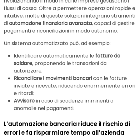
rivoluzionando il modo in cui le imprese gestiscono i
flussi di cassa. Oltre a permettere operazioni rapide e
intuitive, molte di queste soluzioni integrano strumenti
di
automazione finanziaria avanzata
, capaci di gestire
pagamenti e riconciliazioni in modo autonomo.
Un sistema automatizzato può, ad esempio:
Identificare automaticamente le
fatture da
saldare
, proponendo le transazioni da
autorizzare;
Riconciliare i movimenti bancari
con le fatture
inviate e ricevute, riducendo enormemente errori
e ritardi;
Avvisare
in caso di scadenze imminenti o
anomalie nei pagamenti.
L’automazione bancaria riduce il rischio di
errori e fa risparmiare tempo all’azienda