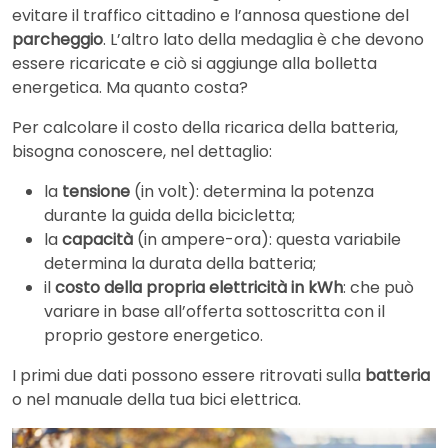
evitare il traffico cittadino e l’annosa questione del
parcheggio
. L’altro lato della medaglia è che devono
essere ricaricate e ciò si aggiunge alla bolletta
energetica. Ma quanto costa?
Per calcolare il costo della ricarica della batteria,
bisogna conoscere, nel dettaglio:
la
tensione
(in volt): determina la potenza
durante la guida della bicicletta;
la
capacità
(in ampere-ora): questa variabile
determina la durata della batteria;
il
costo della propria elettricità in kWh
: che può
variare in base all’offerta sottoscritta con il
proprio gestore energetico.
I primi due dati possono essere ritrovati sulla
batteria
o nel manuale della tua bici elettrica.