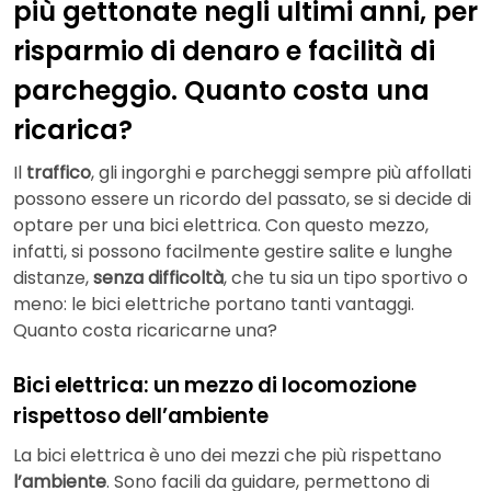
più gettonate negli ultimi anni, per
risparmio di denaro e facilità di
parcheggio. Quanto costa una
ricarica?
Il
traffico
, gli ingorghi e parcheggi sempre più affollati
possono essere un ricordo del passato, se si decide di
optare per una bici elettrica. Con questo mezzo,
infatti, si possono facilmente gestire salite e lunghe
distanze,
senza difficoltà
, che tu sia un tipo sportivo o
meno: le bici elettriche portano tanti vantaggi.
Quanto costa ricaricarne una?
Bici elettrica: un mezzo di locomozione
rispettoso dell’ambiente
La bici elettrica è uno dei mezzi che più rispettano
l’ambiente
. Sono facili da guidare, permettono di