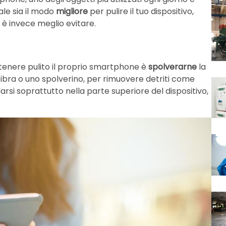
uale sia il modo
migliore
per pulire il tuo dispositivo,
 è invece meglio evitare.
 tenere pulito il proprio smartphone è
spolverarne
la
fibra o uno spolverino, per rimuovere detriti come
si soprattutto nella parte superiore del dispositivo,