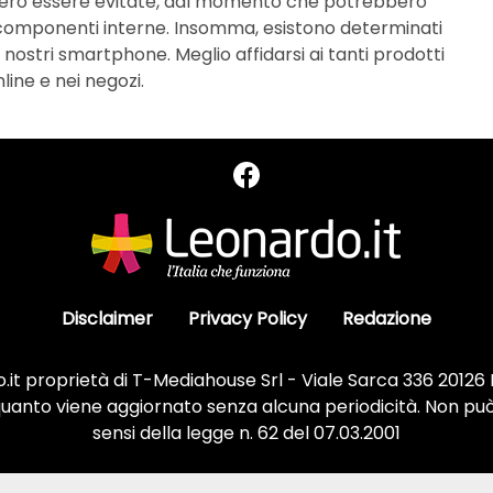
ro essere evitate, dal momento che potrebbero
 componenti interne. Insomma, esistono determinati
nostri smartphone. Meglio affidarsi ai tanti prodotti
nline e nei negozi.
Disclaimer
Privacy Policy
Redazione
it proprietà di T-Mediahouse Srl - Viale Sarca 336 20126
 quanto viene aggiornato senza alcuna periodicità. Non può
sensi della legge n. 62 del 07.03.2001