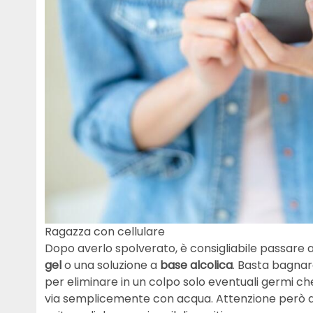
Ragazza con cellulare
Dopo averlo spolverato, è consigliabile passare al
gel
o una soluzione a
base alcolica
. Basta bagnar
per eliminare in un colpo solo eventuali germi 
via semplicemente con acqua. Attenzione però a