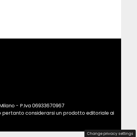
 Milano - P.Iva 06933670967
 pertanto considerarsi un prodotto editoriale ai
Change privacy settings