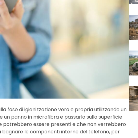
la fase di igienizzazione vera e propria utilizzando un
e un panno in microfibra e passarlo sulla superficie
che potrebbero essere presenti e che non verrebbero
 bagnare le componenti interne del telefono, per