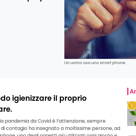
Un uomo usa uno smart phone
Ar
o igienizzare il proprio
are.
 la pandemia da Covid è l’attenzione, sempre
io di contagio ha insegnato a moltissime persone, ad
one, uno degli oggetti più utilizzati ogni giorno e