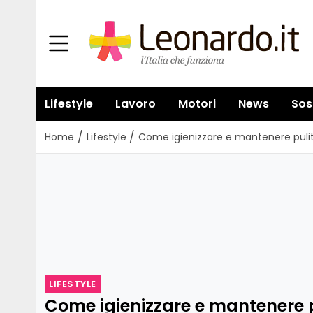
Lifestyle
Lavoro
Motori
News
Sos
/
/
Home
Lifestyle
Come igienizzare e mantenere pulit
LIFESTYLE
Come igienizzare e mantenere pu