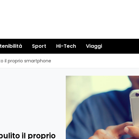
tenibilità
Sport
Hi-Tech
Viaggi
o il proprio smartphone
lito il proprio