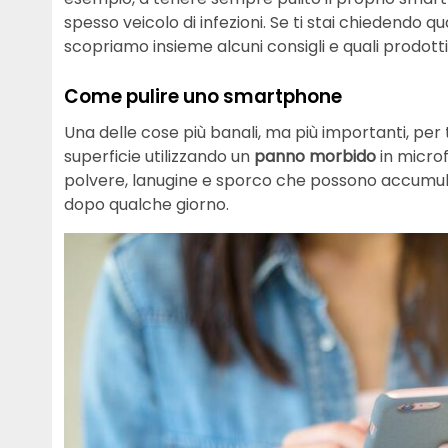
spesso veicolo di infezioni. Se ti stai chiedendo q
scopriamo insieme alcuni consigli e quali prodotti
Come pulire uno smartphone
Una delle cose più banali, ma più importanti, per
superficie utilizzando un
panno morbido
in micro
polvere, lanugine e sporco che possono accumular
dopo qualche giorno.