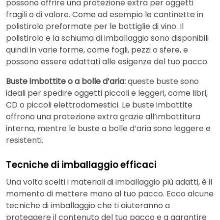
possono offrire una protezione extra per oggetti
fragili o di valore. Come ad esempio le cantinette in
polistirolo preformate per le bottiglie di vino. Il
polistirolo e la schiuma di imballaggio sono disponibili
quindi in varie forme, come fogli, pezzi o sfere, e
possono essere adattati alle esigenze del tuo pacco.
Buste imbottite o a bolle d’aria:
queste buste sono
ideali per spedire oggetti piccoli e leggeri, come libri,
CD o piccoli elettrodomestici. Le buste imbottite
offrono una protezione extra grazie all’imbottitura
interna, mentre le buste a bolle d’aria sono leggere e
resistenti.
Tecniche di imballaggio efficaci
Una volta scelti i materiali di imballaggio più adatti, è il
momento di mettere mano al tuo pacco. Ecco alcune
tecniche di imballaggio che ti aiuteranno a
proteggere il contenuto del tuo pacco e a garantire