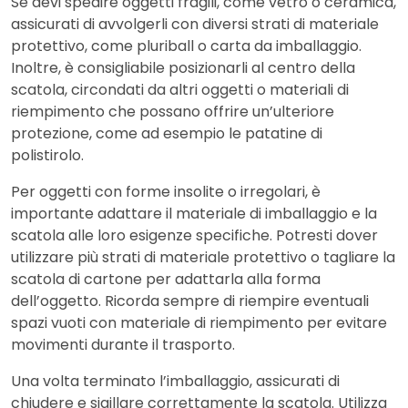
Se devi spedire oggetti fragili, come vetro o ceramica,
assicurati di avvolgerli con diversi strati di materiale
protettivo, come pluriball o carta da imballaggio.
Inoltre, è consigliabile posizionarli al centro della
scatola, circondati da altri oggetti o materiali di
riempimento che possano offrire un’ulteriore
protezione, come ad esempio le patatine di
polistirolo.
Per oggetti con forme insolite o irregolari, è
importante adattare il materiale di imballaggio e la
scatola alle loro esigenze specifiche. Potresti dover
utilizzare più strati di materiale protettivo o tagliare la
scatola di cartone per adattarla alla forma
dell’oggetto. Ricorda sempre di riempire eventuali
spazi vuoti con materiale di riempimento per evitare
movimenti durante il trasporto.
Una volta terminato l’imballaggio, assicurati di
chiudere e sigillare correttamente la scatola. Utilizza