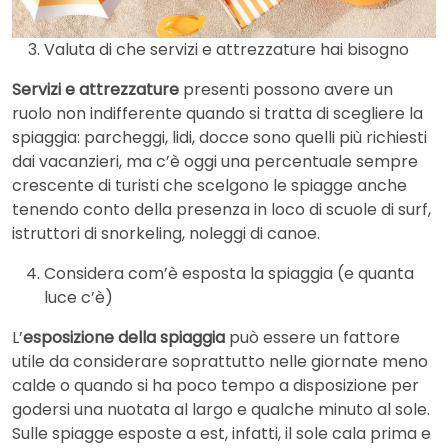
Valuta di che servizi e attrezzature hai bisogno
Servizi e attrezzature
presenti possono avere un
ruolo non indifferente quando si tratta di scegliere la
spiaggia: parcheggi, lidi, docce sono quelli più richiesti
dai vacanzieri, ma c’è oggi una percentuale sempre
crescente di turisti che scelgono le spiagge anche
tenendo conto della presenza in loco di scuole di surf,
istruttori di snorkeling, noleggi di canoe.
Considera com’è esposta la spiaggia (e quanta
luce c’è)
L’
esposizione della spiaggia
può essere un fattore
utile da considerare soprattutto nelle giornate meno
calde o quando si ha poco tempo a disposizione per
godersi una nuotata al largo e qualche minuto al sole.
Sulle spiagge esposte a est, infatti, il sole cala prima e