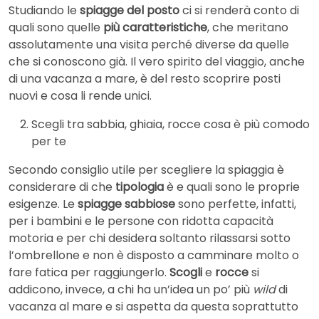
Studiando le
spiagge del posto
ci si renderà conto di
quali sono quelle
più caratteristiche
, che meritano
assolutamente una visita perché diverse da quelle
che si conoscono già. Il vero spirito del viaggio, anche
di una vacanza a mare, è del resto scoprire posti
nuovi e cosa li rende unici.
Scegli tra sabbia, ghiaia, rocce cosa è più comodo
per te
Secondo consiglio utile per scegliere la spiaggia è
considerare di che
tipologia
è e quali sono le proprie
esigenze. Le
spiagge sabbiose
sono perfette, infatti,
per i bambini e le persone con ridotta capacità
motoria e per chi desidera soltanto rilassarsi sotto
l’ombrellone e non è disposto a camminare molto o
fare fatica per raggiungerlo.
Scogli
e
rocce
si
addicono, invece, a chi ha un’idea un po’ più
wild
di
vacanza al mare e si aspetta da questa soprattutto