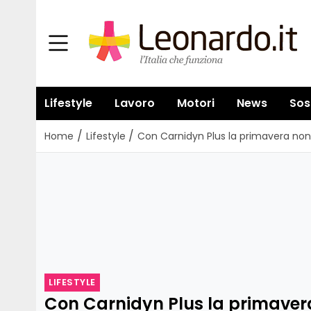
Lifestyle
Lavoro
Motori
News
Sos
/
/
Home
Lifestyle
Con Carnidyn Plus la primavera no
LIFESTYLE
Con Carnidyn Plus la primaver