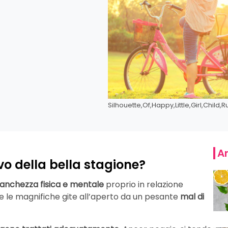
Silhouette,Of,Happy,Little,Girl,Child,
Ar
vo della bella stagione?
tanchezza fisica e mentale
proprio in relazione
are le magnifiche gite all’aperto da un pesante
mal di