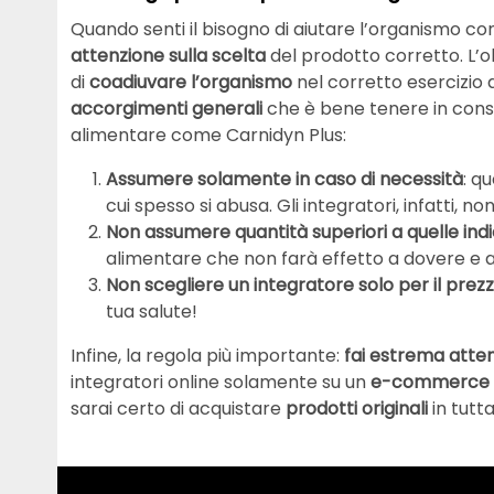
Quando senti il bisogno di aiutare l’organismo con
attenzione sulla scelta
del prodotto corretto. L’ob
di
coadiuvare
l’organismo
nel corretto esercizio 
accorgimenti generali
che è bene tenere in consi
alimentare come Carnidyn Plus:
Assumere solamente in caso di necessità
: q
cui spesso si abusa. Gli integratori, infatti, 
Non assumere quantità superiori a quelle ind
alimentare che non farà effetto a dovere e 
Non scegliere un integratore solo per il pre
tua salute!
Infine, la regola più importante:
fai estrema atte
integratori online solamente su un
e-commerce d
sarai certo di acquistare
prodotti
originali
in tutt