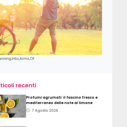
Running,Into,Arms,Of
ticoli recenti
Profumi agrumati: il fascino fresco e
mediterraneo delle note al limone
7 Agosto 2026