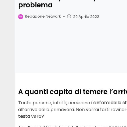
problema
Redazione Network
-
29 Aprile 2022
A quanti capita di temere l’arri
Tante persone, infatti, accusano i
sintomi della s
all’arrivo della primavera. Non vorrai farti rovin
testa
vero?