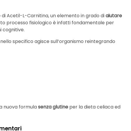
di Acetil-L-Carnitina, un elemento in grado di
aiutare
sto processo fisiologico è infatti fondamentale per
i cognitive.
nello specifico agisce sull’organismo reintegrando
na nuova formula
senza
glutine
per la dieta celiaca ed
limentari