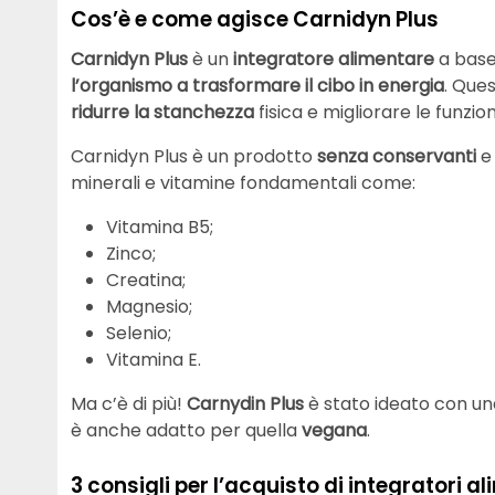
Cos’è e come agisce Carnidyn Plus
Carnidyn
Plus
è un
integratore
alimentare
a base 
l’organismo a trasformare il cibo in energia
. Que
ridurre la stanchezza
fisica e migliorare le funzion
Carnidyn Plus è un prodotto
senza
conservanti
e 
minerali e vitamine fondamentali come:
Vitamina B5;
Zinco;
Creatina;
Magnesio;
Selenio;
Vitamina E.
Ma c’è di più!
Carnydin
Plus
è stato ideato con u
è anche adatto per quella
vegana
.
3 consigli per l’acquisto di integratori a