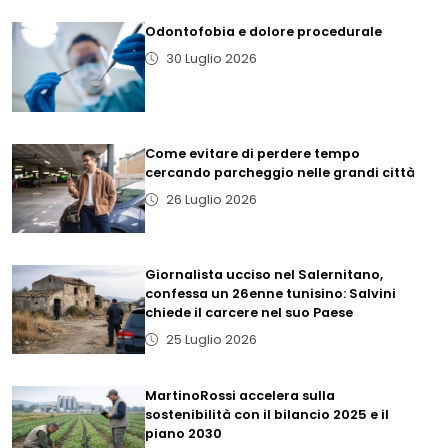
Odontofobia e dolore procedurale
30 Luglio 2026
Come evitare di perdere tempo
cercando parcheggio nelle grandi città
26 Luglio 2026
Giornalista ucciso nel Salernitano,
confessa un 26enne tunisino: Salvini
chiede il carcere nel suo Paese
25 Luglio 2026
MartinoRossi accelera sulla
sostenibilità con il bilancio 2025 e il
piano 2030