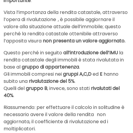
importante
.
Vista l’importanza della rendita catastale, attraverso
l’opera di rivalutazione
, è possibile aggiornare il
valore alla situazione attuale dell’immobile; questo
perché la rendita catastale ottenibile attraverso
l’apposita visura
non
presenta un valore aggiornato.
Questo perché in seguito
all’introduzione dell’IMU
la
rendita catastale degli immobili è stata rivalutata in
base al
gruppo di appartenenza
.
Gli immobili compresi nei
gruppi A,C,D
ed
E
hanno
subito una
rivalutazione del 5%
.
Quelli del
gruppo B
, invece, sono stati
rivalutati del
40%
.
Riassumendo: per effettuare il calcolo in solitudine è
necessario avere il valore della rendita
non
aggiornata, il coefficiente di rivalutazione ed i
moltiplicatori.