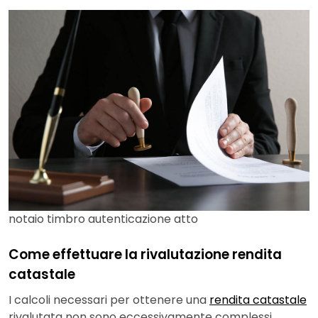
notaio timbro autenticazione atto
Come effettuare la rivalutazione rendita
catastale
I calcoli necessari per ottenere una
rendita catastale
rivalutata non sono eccessivamente complessi,