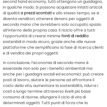
second hand economy, tutti ottengono un guadagno,
in qualche modo. Si possono acquistare infatti articoli
di qualità
a prezzi scontati
e allo stesso tempo, se si
diventa venditori, ottenere denaro per oggetti di
seconda mano che avrebbero solo occupato spazio
all’interno della propria casa. Il riciclo offre a tutti
l’opportunità di crearsi minime
fonti di reddito
sostenibili in modo sicuro, grazie anche alle nuove
piattaforme che semplificano la fase di ricerca clienti
e di vendita dei propri oggetti.
In conclusione, l’economia di seconda mano è
essenziale non solo per i benefici ambientali ma
anche per i guadagni sociali ed economici: può creare
posti di lavoro, aiutare le persone ad affrontare il
costo della vita, aumentare la sostenibilità, ridurre i
costi a lungo termine attraverso livelli più bassi
consumo di risorse, allungare il ciclo di vita di
determinati oggetti. Tutti punti di forza che la