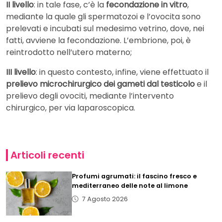
II livello
: in tale fase, c’è la
fecondazione in vitro
,
mediante la quale gli spermatozoi e l’ovocita sono
prelevati e incubati sul medesimo vetrino, dove, nei
fatti, avviene la fecondazione. L’embrione, poi, è
reintrodotto nell’utero materno;
III livello
: in questo contesto, infine, viene effettuato il
prelievo microchirurgico dei gameti dal testicolo
e il
prelievo degli ovociti, mediante l’intervento
chirurgico, per via laparoscopica.
Articoli recenti
Profumi agrumati: il fascino fresco e
mediterraneo delle note al limone
7 Agosto 2026