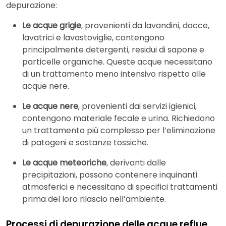
depurazione:
Le acque grigie
, provenienti da lavandini, docce,
lavatrici e lavastoviglie, contengono
principalmente detergenti, residui di sapone e
particelle organiche. Queste acque necessitano
di un trattamento meno intensivo rispetto alle
acque nere.
Le acque nere
, provenienti dai servizi igienici,
contengono materiale fecale e urina. Richiedono
un trattamento più complesso per l’eliminazione
di patogeni e sostanze tossiche.
Le acque meteoriche
, derivanti dalle
precipitazioni, possono contenere inquinanti
atmosferici e necessitano di specifici trattamenti
prima del loro rilascio nell’ambiente.
Processi di depurazione delle acque reflue