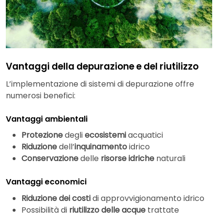
Vantaggi della depurazione e del riutilizzo
L’implementazione di sistemi di depurazione offre
numerosi benefici:
Vantaggi ambientali
Protezione
degli
ecosistemi
acquatici
Riduzione
dell’
inquinamento
idrico
Conservazione
delle
risorse idriche
naturali
Vantaggi economici
Riduzione dei costi
di approvvigionamento idrico
Possibilità di
riutilizzo delle acque
trattate