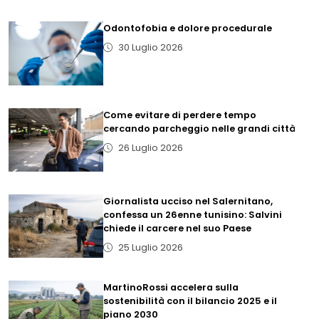
Odontofobia e dolore procedurale
30 Luglio 2026
Come evitare di perdere tempo
cercando parcheggio nelle grandi città
26 Luglio 2026
Giornalista ucciso nel Salernitano,
confessa un 26enne tunisino: Salvini
chiede il carcere nel suo Paese
25 Luglio 2026
MartinoRossi accelera sulla
sostenibilità con il bilancio 2025 e il
piano 2030