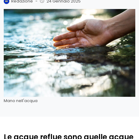
Redazione
-
24 Gennaio 2025
Mano nell'acqua
Le acque reflue sono quelle acque