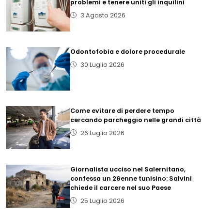
problemi e tenere uniti gli inquilini
3 Agosto 2026
Odontofobia e dolore procedurale
30 Luglio 2026
Come evitare di perdere tempo
cercando parcheggio nelle grandi città
26 Luglio 2026
Giornalista ucciso nel Salernitano,
confessa un 26enne tunisino: Salvini
chiede il carcere nel suo Paese
25 Luglio 2026