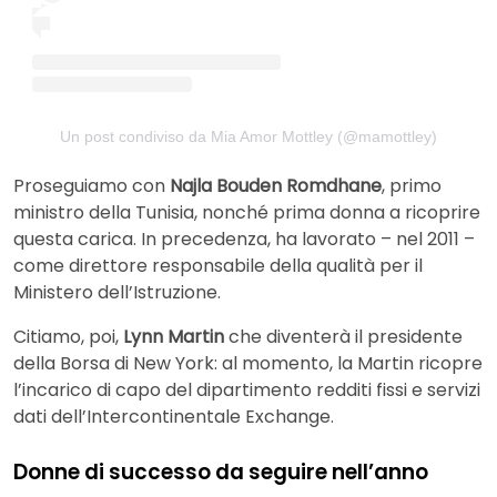
Un post condiviso da Mia Amor Mottley (@mamottley)
Proseguiamo con
Najla Bouden Romdhane
, primo
ministro della Tunisia, nonché prima donna a ricoprire
questa carica. In precedenza, ha lavorato – nel 2011 –
come direttore responsabile della qualità per il
Ministero dell’Istruzione.
Citiamo, poi,
Lynn Martin
che diventerà il presidente
della Borsa di New York: al momento, la Martin ricopre
l’incarico di capo del dipartimento redditi fissi e servizi
dati dell’Intercontinentale Exchange.
Donne di successo da seguire nell’anno