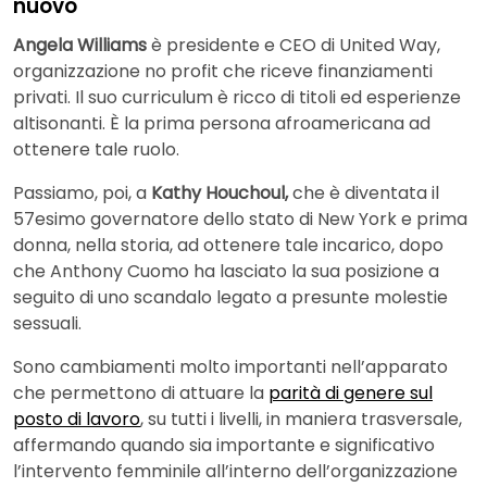
nuovo
Angela Williams
è presidente e CEO di United Way,
organizzazione no profit che riceve finanziamenti
privati. Il suo curriculum è ricco di titoli ed esperienze
altisonanti. È la prima persona afroamericana ad
ottenere tale ruolo.
Passiamo, poi, a
Kathy Houchoul,
che è diventata il
57esimo governatore dello stato di New York e prima
donna, nella storia, ad ottenere tale incarico, dopo
che Anthony Cuomo ha lasciato la sua posizione a
seguito di uno scandalo legato a presunte molestie
sessuali.
Sono cambiamenti molto importanti nell’apparato
che permettono di attuare la
parità di genere sul
posto di lavoro
, su tutti i livelli, in maniera trasversale,
affermando quando sia importante e significativo
l’intervento femminile all’interno dell’organizzazione