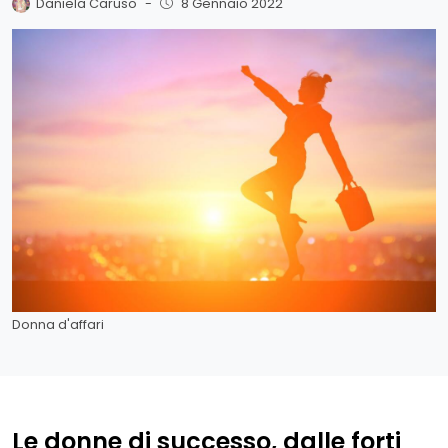
Daniela Caruso
-
8 Gennaio 2022
Donna d'affari
Le donne di successo, dalle forti