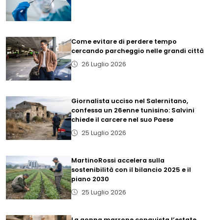
Come evitare di perdere tempo
cercando parcheggio nelle grandi città
26 Luglio 2026
Giornalista ucciso nel Salernitano,
confessa un 26enne tunisino: Salvini
chiede il carcere nel suo Paese
25 Luglio 2026
MartinoRossi accelera sulla
sostenibilità con il bilancio 2025 e il
piano 2030
25 Luglio 2026
La gonna marrone conquista l’estate