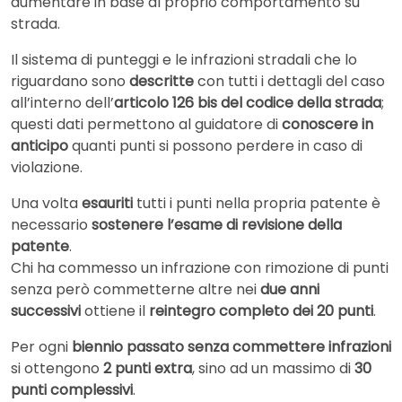
aumentare in base al proprio comportamento su
strada.
Il sistema di punteggi e le infrazioni stradali che lo
riguardano sono
descritte
con tutti i dettagli del caso
all’interno dell’
articolo 126 bis del codice della strada
;
questi dati permettono al guidatore di
conoscere in
anticipo
quanti punti si possono perdere in caso di
violazione.
Una volta
esauriti
tutti i punti nella propria patente è
necessario
sostenere l’esame di revisione della
patente
.
Chi ha commesso un infrazione con rimozione di punti
senza però commetterne altre nei
due anni
successivi
ottiene il
reintegro completo dei 20 punti
.
Per ogni
biennio passato senza commettere infrazioni
si ottengono
2 punti extra
, sino ad un massimo di
30
punti complessivi
.