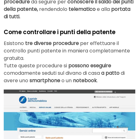
procedure
da seguire per
conoscere il saldo dei punti
della patente,
rendendolo
telematico
e alla
portata
di tutti.
Come controllare i punti della patente
Esistono
tre diverse procedure
per effettuare il
controllo punti patente in maniera completamente
gratuita.
Tutte queste procedure si
possono eseguire
comodamente seduti sul divano di casa
a patto
di
avere uno
smartphone
o un
notebook
.