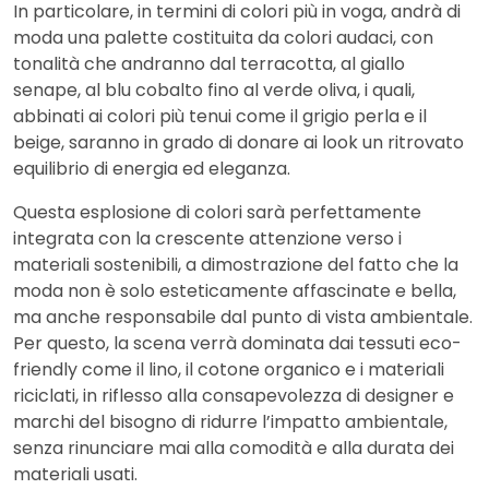
In particolare, in termini di colori più in voga, andrà di
moda una palette costituita da colori audaci, con
tonalità che andranno dal terracotta, al giallo
senape, al blu cobalto fino al verde oliva, i quali,
abbinati ai colori più tenui come il grigio perla e il
beige, saranno in grado di donare ai look un ritrovato
equilibrio di energia ed eleganza.
Questa esplosione di colori sarà perfettamente
integrata con la crescente attenzione verso i
materiali sostenibili, a dimostrazione del fatto che la
moda non è solo esteticamente affascinate e bella,
ma anche responsabile dal punto di vista ambientale.
Per questo, la scena verrà dominata dai tessuti eco-
friendly come il lino, il cotone organico e i materiali
riciclati, in riflesso alla consapevolezza di designer e
marchi del bisogno di ridurre l’impatto ambientale,
senza rinunciare mai alla comodità e alla durata dei
materiali usati.