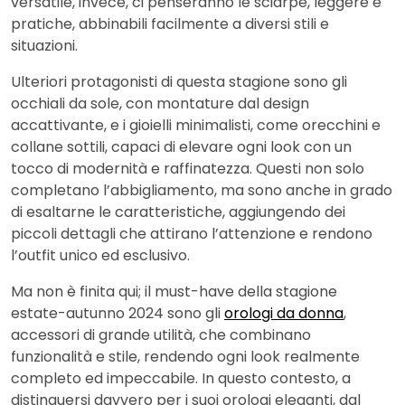
versatile, invece, ci penseranno le sciarpe, leggere e
pratiche, abbinabili facilmente a diversi stili e
situazioni.
Ulteriori protagonisti di questa stagione sono gli
occhiali da sole, con montature dal design
accattivante, e i gioielli minimalisti, come orecchini e
collane sottili, capaci di elevare ogni look con un
tocco di modernità e raffinatezza. Questi non solo
completano l’abbigliamento, ma sono anche in grado
di esaltarne le caratteristiche, aggiungendo dei
piccoli dettagli che attirano l’attenzione e rendono
l’outfit unico ed esclusivo.
Ma non è finita qui; il must-have della stagione
estate-autunno 2024 sono gli
orologi da donna
,
accessori di grande utilità, che combinano
funzionalità e stile, rendendo ogni look realmente
completo ed impeccabile. In questo contesto, a
distinguersi davvero per i suoi orologi eleganti, dal