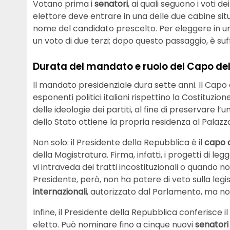
Votano prima i
senatori
, ai quali seguono i voti de
elettore deve entrare in una delle due cabine situa
nome del candidato prescelto. Per eleggere in uno 
un voto di due terzi; dopo questo passaggio, è su
Durata del mandato e ruolo del Capo del
Il mandato presidenziale dura sette anni. Il Capo 
esponenti politici italiani rispettino la Costituzion
delle ideologie dei partiti, al fine di preservare l
dello Stato ottiene la propria residenza al Palazz
Non solo: il Presidente della Repubblica è il
capo 
della Magistratura. Firma, infatti, i progetti di le
vi intraveda dei tratti incostituzionali o quando n
Presidente, però, non ha potere di veto sulla legis
internazionali
, autorizzato dal Parlamento, ma non
Infine, il Presidente della Repubblica conferisce
eletto. Può nominare fino a cinque nuovi
senatori 