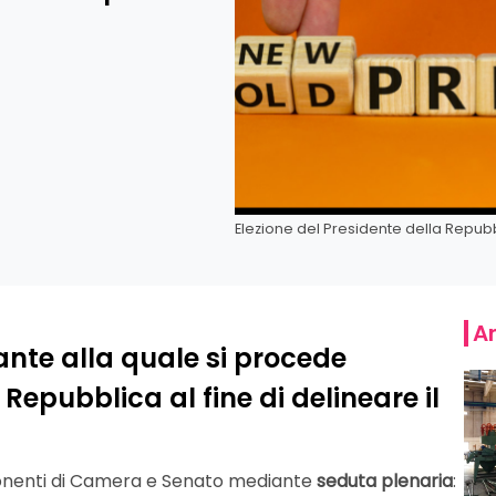
Elezione del Presidente della Repub
Ar
nte alla quale si procede
 Repubblica al fine di delineare il
mponenti di Camera e Senato mediante
seduta plenaria
: