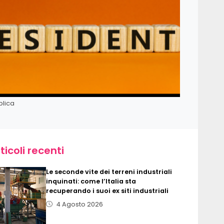
blica
ticoli recenti
Le seconde vite dei terreni industriali
inquinati: come l’Italia sta
recuperando i suoi ex siti industriali
4 Agosto 2026