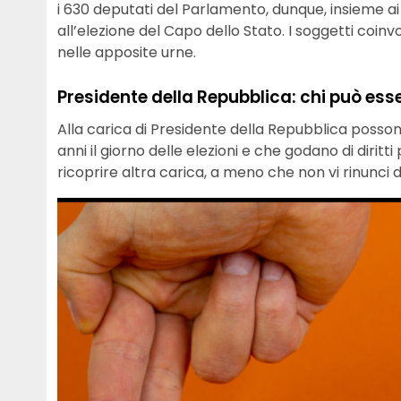
i 630 deputati del Parlamento, dunque, insieme ai 
all’elezione del Capo dello Stato. I soggetti coin
nelle apposite urne.
Presidente della Repubblica: chi può ess
Alla carica di Presidente della Repubblica posson
anni il giorno delle elezioni e che godano di diritti
ricoprire altra carica, a meno che non vi rinunci d