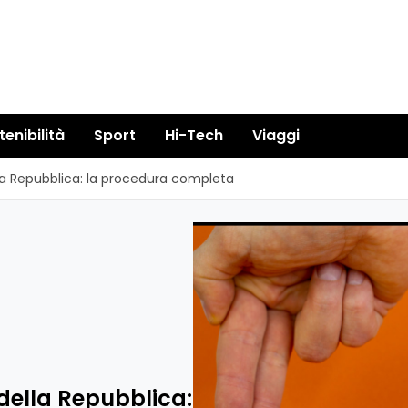
tenibilità
Sport
Hi-Tech
Viaggi
lla Repubblica: la procedura completa
 della Repubblica: