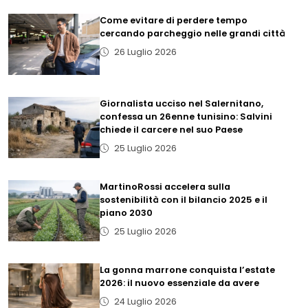
Come evitare di perdere tempo
cercando parcheggio nelle grandi città
26 Luglio 2026
Giornalista ucciso nel Salernitano,
confessa un 26enne tunisino: Salvini
chiede il carcere nel suo Paese
25 Luglio 2026
MartinoRossi accelera sulla
sostenibilità con il bilancio 2025 e il
piano 2030
25 Luglio 2026
La gonna marrone conquista l’estate
2026: il nuovo essenziale da avere
24 Luglio 2026