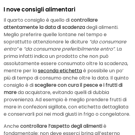
I nove consigli alimentari
Il quarto consiglio è quello di
controllare
attentamente la data di scadenza
degli alimenti.
Meglio preferire quelle lontane nel tempo e
soprattutto attenzionare le diciture
“da consumare
entro”
e
“da consumare preferibilmente entro”
. La
prima infatti indica un prodotto che non può
assolutamente essere consumato oltre la scadenza,
mentre per la
seconda etichetta
è possibile un po’
più di tempo di consumo anche oltre la data. Il quinto
consiglio è di
scegliere con cura il pesce e i frutti di
mare
da acquistare, evitando quelli di dubbia
provenienza. Ad esempio è meglio prendere frutti di
mare in confezioni sigillate, con etichetta dettagliata
e conservarli poi nei modi giusti in frigo o congelatore.
Anche
controllare l’aspetto degli alimenti
è
fondamentale: non deve esserci brina all’esterno