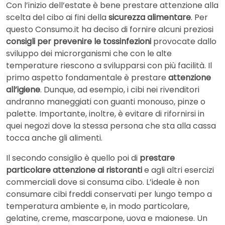
Con l’inizio dell’estate è bene prestare attenzione alla
scelta del cibo ai fini della
sicurezza alimentare
. Per
questo Consumo.it ha deciso di fornire alcuni preziosi
consigli per prevenire le tossinfezioni
provocate dallo
sviluppo dei microrganismi che con le alte
temperature riescono a svilupparsi con più facilità. Il
primo aspetto fondamentale è prestare
attenzione
all’igiene
. Dunque, ad esempio, i cibi nei rivenditori
andranno maneggiati con guanti monouso, pinze o
palette. Importante, inoltre, è evitare di rifornirsi in
quei negozi dove la stessa persona che sta alla cassa
tocca anche gli alimenti.
Il secondo consiglio è quello poi di
prestare
particolare attenzione ai ristoranti
e agli altri esercizi
commerciali dove si consuma cibo. L’ideale è non
consumare cibi freddi conservati per lungo tempo a
temperatura ambiente e, in modo particolare,
gelatine, creme, mascarpone, uova e maionese. Un