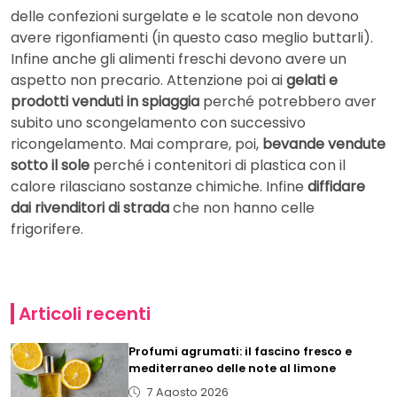
delle confezioni surgelate e le scatole non devono
avere rigonfiamenti (in questo caso meglio buttarli).
Infine anche gli alimenti freschi devono avere un
aspetto non precario. Attenzione poi ai
gelati e
prodotti venduti in spiaggia
perché potrebbero aver
subito uno scongelamento con successivo
ricongelamento. Mai comprare, poi,
bevande vendute
sotto il sole
perché i contenitori di plastica con il
calore rilasciano sostanze chimiche. Infine
diffidare
dai rivenditori di strada
che non hanno celle
frigorifere.
Articoli recenti
Profumi agrumati: il fascino fresco e
mediterraneo delle note al limone
7 Agosto 2026