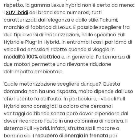
rispetto, la gamma Lexus hybrid non è certo da meno:
i
SUV ibridi
del brand sono numerosi, tutti
caratterizzati dall’eleganza e dallo stile Takumi,
marchio di fabbrica di Lexus. È possibile scegliere fra
due tipi diversi di motorizzazioni, nello specifico Full
Hybrid e Plug-In Hybrid. In entrambi i casi, parliamo di
veicoli ad emissioni ridotte quando si viaggia in
modalità 100% elettrica
e, in generale, l’alternanza di
due motori permette una rilevante riduzione
dell’impatto ambientale.
Quale motorizzazione scegliere dunque? Questa
domanda non ha una risposta, molto dipende dall’uso
che l’utente fa dell’auto. In particolare, i veicoli Full
Hybrid sono consigliati a coloro che cercano i
vantaggi dell’ibrido senza però dover dipendere dal
dover ricaricare l’auto in una colonnina di ricarica. Il
sistema Full Hybrid, infatti, sfrutta sia il motore a
benzina sia il
recupero di energia in frenata
per