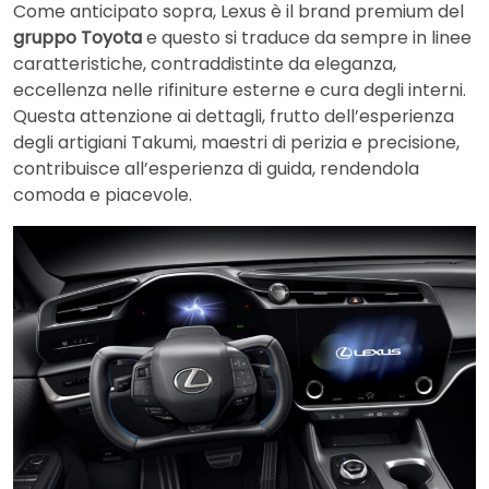
Come anticipato sopra, Lexus è il brand premium del
gruppo Toyota
e questo si traduce da sempre in linee
caratteristiche, contraddistinte da eleganza,
eccellenza nelle rifiniture esterne e cura degli interni.
Questa attenzione ai dettagli, frutto dell’esperienza
degli artigiani Takumi, maestri di perizia e precisione,
contribuisce all’esperienza di guida, rendendola
comoda e piacevole.