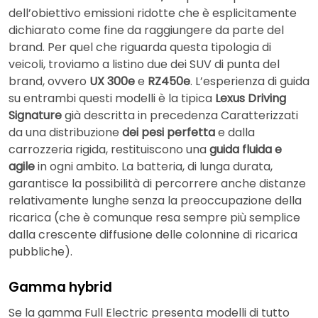
dell’obiettivo emissioni ridotte che è esplicitamente
dichiarato come fine da raggiungere da parte del
brand. Per quel che riguarda questa tipologia di
veicoli, troviamo a listino due dei SUV di punta del
brand, ovvero
UX 300e
e
RZ450e
. L’esperienza di guida
su entrambi questi modelli è la tipica
Lexus Driving
Signature
già descritta in precedenza Caratterizzati
da una distribuzione
dei pesi perfetta
e dalla
carrozzeria rigida, restituiscono una
guida fluida e
agile
in ogni ambito. La batteria, di lunga durata,
garantisce la possibilità di percorrere anche distanze
relativamente lunghe senza la preoccupazione della
ricarica (che è comunque resa sempre più semplice
dalla crescente diffusione delle colonnine di ricarica
pubbliche).
Gamma hybrid
Se la gamma Full Electric presenta modelli di tutto