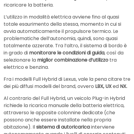
ricaricare la batteria.
L’utilizzo in modalità elettrica avviene fino al quasi
totale esaurimento della stessa, momento in cui si
avvia automaticamente il propulsore termico. Le
problematiche dell’autonomia, quindi, sono quasi
totalmente azzerate. Tra l’altro, il sistema di bordo è
in grado di
monitorare le condizioni di guida
, così da
selezionare la
miglior combinazione d’utilizzo
tra
elettrico e benzina.
Fra i modelli Full Hybrid di Lexus, vale la pena citare tre
dei più diffusi modelli del brand, ovvero
LBX, UX
ed
NX.
Al contrario del Full Hybrid, un veicolo Plug-in Hybrid
richiede la ricarica manuale della batteria elettrica,
attraverso le apposite colonnine dedicate (che
possono anche essere installate nella propria
abitazione). Il
sistema di autoricarica
interviene