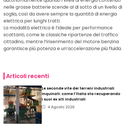
autonomamente quando i livelli di energia contenuti
nelle grosse batterie scende al di sotto di un livello di
soglia, così da avere sempre la quantità di energia
elettrica per lunghi tratti.
La modalità elettrica è l’ideale per performance
scattanti, come le classiche ripartenze del traffico
cittadino, mentre l’inserimento del motore benzina
garantisce più potenza e un’accelerazione più fluida.
Articoli recenti
Le seconde vite dei terreni industriali
inquinati: come l’Italia sta recuperando
i suoi ex siti industriali
4 Agosto 2026