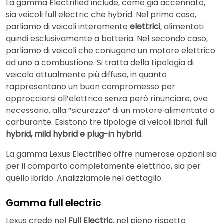
La gamma Electrified include, come già accennato,
sia veicoli full electric che hybrid. Nel primo caso,
parliamo di veicoli interamente
elettrici
, alimentati
quindi esclusivamente a batteria. Nel secondo caso,
parliamo di veicoli che coniugano un motore elettrico
ad uno a combustione. Si tratta della tipologia di
veicolo attualmente più diffusa, in quanto
rappresentano un buon compromesso per
approcciarsi all’elettrico senza però rinunciare, ove
necessario, alla “sicurezza” di un motore alimentato a
carburante. Esistono tre tipologie di veicoli ibridi:
full
hybrid, mild hybrid e plug-in hybrid
.
La gamma Lexus Electrified offre numerose opzioni sia
per il comparto completamente elettrico, sia per
quello ibrido. Analizziamole nel dettaglio.
Gamma full electric
Lexus crede nel
Full Electric,
nel pieno rispetto