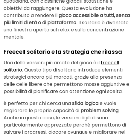
quotidiana, con classifiche globali, statistiche e
obiettivi da raggiungere. Questa evoluzione ha
contribuito a rendere il
gioco accessibile a tutti, senza
più limiti di età o di piattaforma
. Il solitario è diventato
una finestra aperta sul relax e sulla concentrazione
mentale.
Freecell solitario e la strategia che rilassa
Una delle versioni più amate del gioco è il
freecell
solitario
. Questo tipo di solitario introduce elementi
strategici ancora più marcati, grazie alla presenza
delle celle libere che permettono mosse aggiuntive e
possibilità di pianificare con attenzione ogni scelta.
è perfetto per chi cerca una
sfida logica
e vuole
migliorare le proprie capacità di
problem solving
.
Anche in questo caso, le versioni digitali sono
particolarmente apprezzate perché permettono di
salvare i progressi, giocare ovunque e migliorare nel