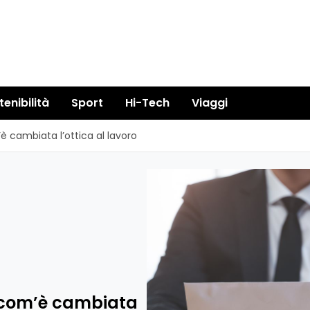
tenibilità
Sport
Hi-Tech
Viaggi
è cambiata l’ottica al lavoro
e com’è cambiata