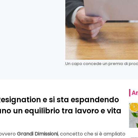
Un capo concede un premio di produ
Ar
 Resignation e si sta espandendo
no un equilibrio tra lavoro e vita
 ovvero
Grandi Dimissioni
, concetto che si è ampliato