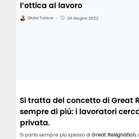
l’ottica al lavoro
Giulia Tolace
-
24 Giugno 2022
Si tratta del concetto di Great
sempre di più: i lavoratori cerca
privata.
Si parla sempre più spesso di
Great Resignation
,