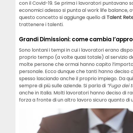
con il Covid-19. Se prima i lavoratori puntavano s
economici adesso si punta al work life balance, ovv
questo concetto si aggiunge quello di
Talent Ret
trattenere i talenti.
Grandi Dimissioni: come cambia l’approc
Sono lontani i tempi in cui i lavoratori erano dispo
proprio tempo (a volte quasi totale) al servizio
molte persone che ormai hanno capito l’importan
personale. Ecco dunque che tanti hanno deciso di
spesso lasciando anche il proprio impiego. Da qui
sempre di più sulle aziende. Si parla di
“Fuga dei t
anche in Italia. Molti lavoratori hanno deciso di 
forza a fronte di un altro lavoro sicuro quanto di 