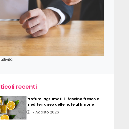
ttività
ticoli recenti
Profumi agrumati: il fascino fresco e
mediterraneo delle note al limone
7 Agosto 2026