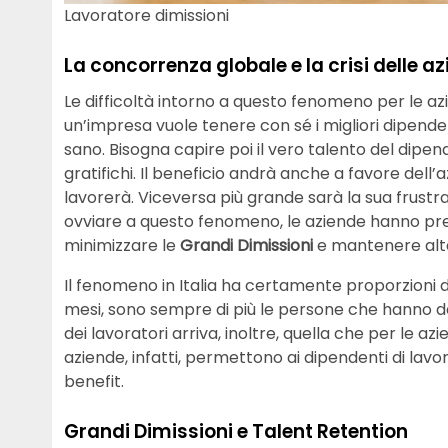
Lavoratore dimissioni
La concorrenza globale e la crisi delle a
Le difficoltà intorno a questo fenomeno per le az
un’impresa vuole tenere con sé i migliori dipende
sano. Bisogna capire poi il vero talento del dipe
gratifichi. Il beneficio andrà anche a favore dell
lavorerà. Viceversa più grande sarà la sua frustra
ovviare a questo fenomeno, le aziende hanno pre
minimizzare le
Grandi Dimissioni
e mantenere alta 
Il fenomeno in Italia ha certamente proporzioni d
mesi, sono sempre di più le persone che hanno de
dei lavoratori arriva, inoltre, quella che per le a
aziende, infatti, permettono ai dipendenti di lav
benefit.
Grandi Dimissioni e Talent Retention