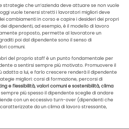
le strategie che un’azienda deve attuare se non vuole
oggi vuole tenersi stretti i lavoratori migliori deve
ei cambiamenti in corso e capire i desideri dei propri
dei dipendenti, ad esempio, è il modello di lavoro
ettamente proposto, permette al lavoratore un
graditi poi dal dipendente sono il senso di
lori comuni.
mbri del proprio staff è un punto fondamentale per
endente a sentirsi sempre più motivato. Promuovere il
 adatta a lui, e farlo crescere renderà il dipendente
egie migliori: corsi di formazione, percorsi di
g e flessibilità, valori comuni e sostenibilità, clima
 sempre più spesso il dipendente sceglie di andare
aziende con un eccessivo turn-over (dipendenti che
caratterizzate da un clima di lavoro stressante,