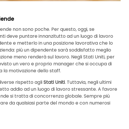
ziende
iende non sono poche. Per questo, oggi, se
nti deve puntare innanzitutto ad un luogo di lavoro
ndente e metterlo in una posizione lavorativa che lo
’azienda: più un dipendente sarà soddisfatto meglio
zione meno renderà sul lavoro. Negli Stati Uniti, per
visto un vero e proprio manager che si occupa di
la motivazione dello staff.
iverse rispetto agli
Stati Uniti
. Tuttavia, negli ultimi
tto addio ad un luogo di lavoro stressante. A favore
ziende si tratta di concorrenza globale. Sempre più
orare da qualsiasi parte del mondo e con numerosi