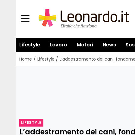
Lifestyle
Lavoro
Motori
News
Sos
/
/
Home
Lifestyle
L’addestramento dei cani, fondamen
LIFESTYLE
L’addestramento dei cani, fon