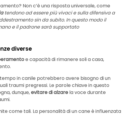
tramento? Non c’è una risposta universale, come
ia
tendono ad essere più vivaci e sulla difensiva a
ddestramento sin da subito. In questo modo il
mano e il padrone sarà supportato
enze diverse
eramento
e capacità di rimanere soli a casa,
ento.
tempo in canile potrebbero avere bisogno di un
li traumi pregressi. Le parole chiave in questo
ogna, dunque,
evitare di alzare
la voce durante
aumi.
nite come tali. La personalità di un cane è influenzata