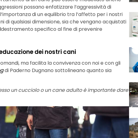
ressioni possano enfatizzare l’aggressività di
portanza di un equilibrio tra l’affetto per i nostri
ni di qualsiasi dimensione, sia che vengano acquistati
 addestramento specifico al fine di prevenire
educazione dei nostri cani
omandi, ma facilita la convivenza con noi e con gli
og
di Paderno Dugnano sottolineano quanto sia
esso un cucciolo o un cane adulto è importante dare