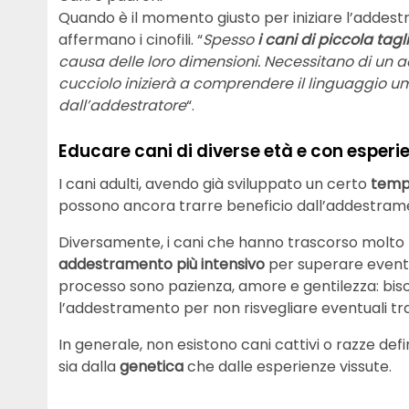
Quando è il momento giusto per iniziare l’addes
affermano i cinofili. “
Spesso
i cani di piccola tagl
causa delle loro dimensioni. Necessitano di un a
cucciolo inizierà a comprendere il linguaggio u
dall’addestratore
“.
Educare cani di diverse età e con esperi
I cani adulti, avendo già sviluppato un certo
temp
possono ancora trarre beneficio dall’addestram
Diversamente, i cani che hanno trascorso molto 
addestramento più intensivo
per superare eventua
processo sono pazienza, amore e gentilezza: bis
l’addestramento per non risvegliare eventuali tr
In generale, non esistono cani cattivi o razze defi
sia dalla
genetica
che dalle esperienze vissute.