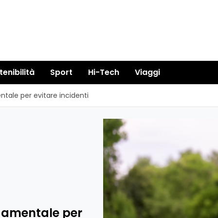
tenibilità
Sport
Hi-Tech
Viaggi
tale per evitare incidenti
damentale per