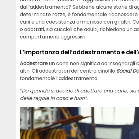
dall’addestramento? Sebbene alcune storie di agg
determinate razze, è fondamentale riconoscere l’im
cani e una coesistenza armoniosa con gli altri. Ca
o adottati, sia cuccioli che adulti, richiedono un
comportamenti aggressivi.
L’importanza dell’addestramento e dell’
Addestrare
un cane non significa ad insegnargli c
altri. Gli addestratori del centro cinofilo
Social D
fondamentale l’addestramento.
“
Da quando si decide di adottare una cane, sia 
delle regole in casa e fuori”.