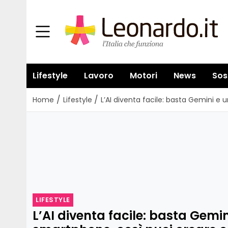
Lifestyle
Lavoro
Motori
News
Sos
/
/
Home
Lifestyle
L’AI diventa facile: basta Gemini e 
LIFESTYLE
L’AI diventa facile: basta Gemin