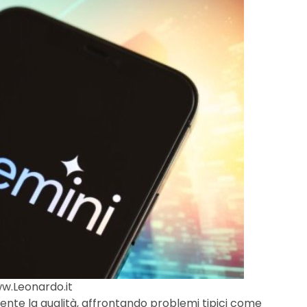
ww.Leonardo.it
mente la qualità, affrontando problemi tipici come