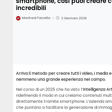
smartphone, così puoi creare c
incredibili
Manfredi Falcetta
-
2 Gennaio 2026
Arriva il metodo per creare tutti i video, i media e 
nemmeno una grande esperienza nel campo.
Nel corso di un 2025 che ha visto l’
Intelligenza Art
ridefinendo il modo in cui creiamo contenuti mult
direttamente tramite smartphone. L’azienda amer
che puntano a facilitare la generazione di immagi