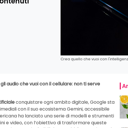
ontenuti
Crea quello che vuoi con l'intelligen
gli audio che vuoi con il cellulare: non ti serve
Ar
ificiale
conquistare ogni ambito digitale, Google sta
imediali con il suo ecosistema Gemini, accessibile
icana ha lanciato una serie di modelli e strumenti
ni e video, con l’obiettivo di trasformare queste