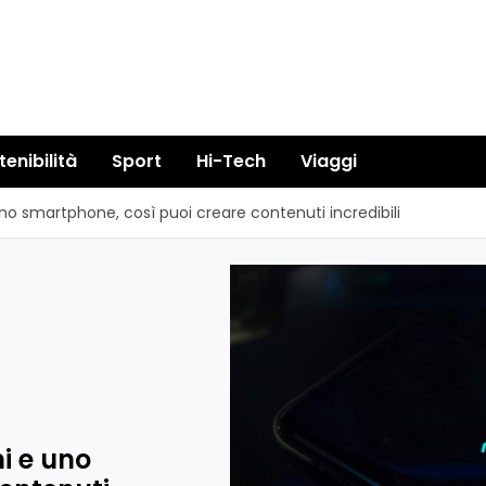
tenibilità
Sport
Hi-Tech
Viaggi
uno smartphone, così puoi creare contenuti incredibili
i e uno