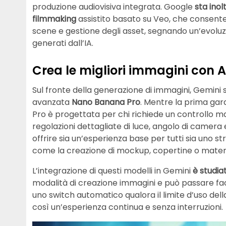
produzione audiovisiva integrata. Google
sta inol
filmmaking
assistito basato su Veo, che consente 
scene e gestione degli asset, segnando un’evoluz
generati dall’IA.
Crea le migliori immagini con 
Sul fronte della generazione di immagini, Gemini s
avanzata
Nano Banana Pro
. Mentre la prima gara
Pro è progettata per chi richiede un controllo ma
regolazioni dettagliate di luce, angolo di camera 
offrire sia un’esperienza base per tutti sia uno s
come la creazione di mockup, copertine o materia
L’integrazione di questi modelli in Gemini
è studia
modalità di creazione immagini e può passare f
uno switch automatico qualora il limite d’uso d
così un’esperienza continua e senza interruzioni.