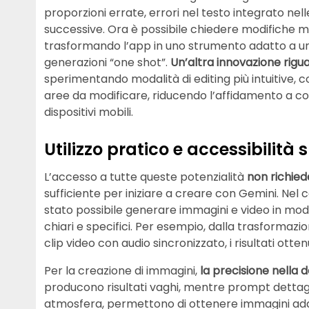
proporzioni errate, errori nel testo integrato nell
successive. Ora è possibile chiedere modifiche 
trasformando l’app in uno strumento adatto a un
generazioni “one shot”.
Un’altra innovazione rigua
sperimentando modalità di editing più intuitive, c
aree da modificare, riducendo l’affidamento a com
dispositivi mobili.
Utilizzo pratico e accessibilit
L’accesso a tutte queste potenzialità
non richied
sufficiente per iniziare a creare con Gemini. Nel
stato possibile generare immagini e video in mo
chiari e specifici. Per esempio, dalla trasformaz
clip video con audio sincronizzato, i risultati ottenu
Per la creazione di immagini,
la precisione nella d
producono risultati vaghi, mentre prompt dettagli
atmosfera, permettono di ottenere immagini adatte