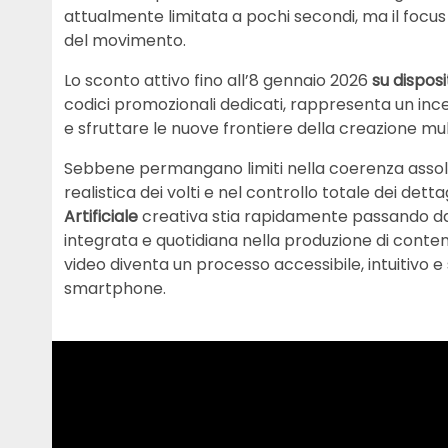
attualmente limitata a pochi secondi, ma il focus 
del movimento.
Lo sconto attivo fino all’8 gennaio 2026
su disposi
codici promozionali dedicati, rappresenta un inc
e sfruttare le nuove frontiere della creazione mu
Sebbene permangano limiti nella coerenza assolu
realistica dei volti e nel controllo totale dei det
Artificiale
creativa stia rapidamente passando 
integrata e quotidiana nella produzione di contenu
video diventa un processo accessibile, intuitivo 
smartphone.