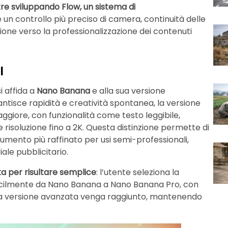
tre sviluppando Flow, un sistema di
un controllo più preciso di camera, continuità delle
ione verso la professionalizzazione dei contenuti
AI
i affida a
Nano Banana
e alla sua versione
ntisce rapidità e creatività spontanea, la versione
ggiore, con funzionalità come testo leggibile,
e risoluzione fino a 2K. Questa distinzione permette di
trumento più raffinato per usi semi-professionali,
le pubblicitario.
ta per risultare semplice
: l’utente seleziona la
acilmente da Nano Banana a Nano Banana Pro, con
ella versione avanzata venga raggiunto, mantenendo