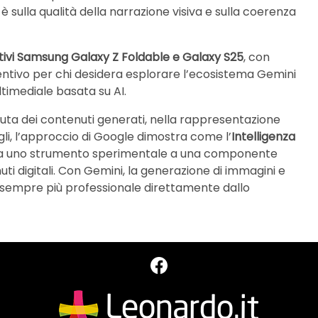
è sulla qualità della narrazione visiva e sulla coerenza
tivi Samsung Galaxy Z Foldable e Galaxy S25
, con
entivo per chi desidera esplorare l’ecosistema Gemini
ltimediale basata su AI.
ta dei contenuti generati, nella rappresentazione
tagli, l’approccio di Google dimostra come l’
Intelligenza
da uno strumento sperimentale a una componente
ti digitali. Con Gemini, la generazione di immagini e
e sempre più professionale direttamente dallo