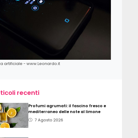
za artificiale - www.Leonardo.it
ticoli recenti
Profumi agrumati: il fascino fresco e
mediterraneo delle note al limone
7 Agosto 2026