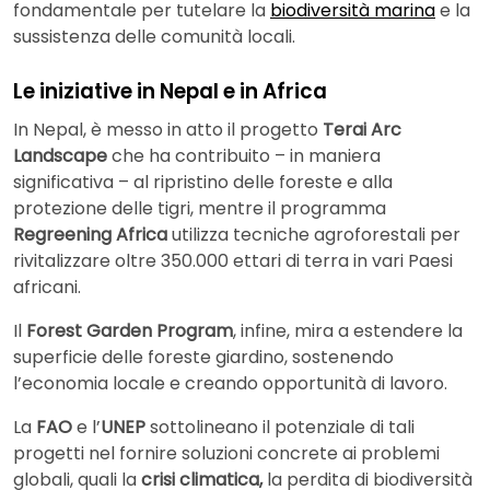
fondamentale per tutelare la
biodiversità marina
e la
sussistenza delle comunità locali.
Le iniziative in Nepal e in Africa
In Nepal, è messo in atto il progetto
Terai Arc
Landscape
che ha contribuito – in maniera
significativa – al ripristino delle foreste e alla
protezione delle tigri, mentre il programma
Regreening Africa
utilizza tecniche agroforestali per
rivitalizzare oltre 350.000 ettari di terra in vari Paesi
africani.
Il
Forest Garden Program
, infine, mira a estendere la
superficie delle foreste giardino, sostenendo
l’economia locale e creando opportunità di lavoro.
La
FAO
e l’
UNEP
sottolineano il potenziale di tali
progetti nel fornire soluzioni concrete ai problemi
globali, quali la
crisi climatica,
la perdita di biodiversità