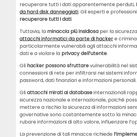
recuperare tutti i dati apparentemente perduti, 
da hard disk danneggiati
. Gli esperti e professio
recuperare tutti i dati
.
Tuttavia, la
minaccia più insidiosa
per la sicurezza
attacchi informatici da parte di hacker
e criminal
particolarmente vulnerabili agli attacchi inform
dati e a violare la
privacy dell’utente
.
Gli
hacker possono sfruttare
vulnerabilità nel sis
connessioni di rete per infiltrarsi nei sistemi inf
password, dati finanziari e informazioni personali.
Gli
attacchi mirati ai database
internazionali rap
sicurezza nazionale e internazionale, poiché poss
mettere a rischio la sicurezza di informazioni sensi
governative sono costantemente sotto la minaccia
rubare informazioni di alto valore, influenzare l
La prevenzione di tali minacce richiede
l’impleme