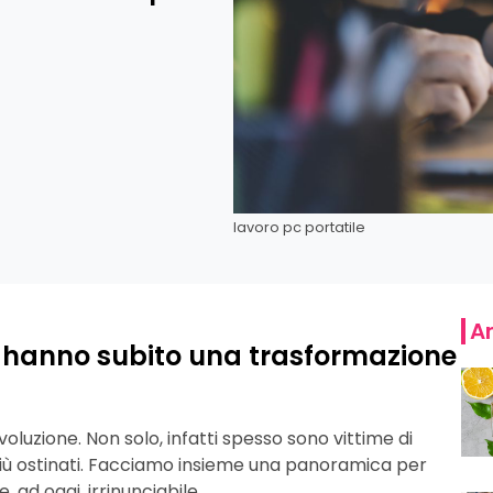
lavoro pc portatile
Ar
 hanno subito una trasformazione
luzione. Non solo, infatti spesso sono vittime di
iù ostinati. Facciamo insieme una panoramica per
d oggi, irrinunciabile.