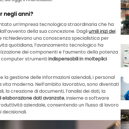
 negli anni?
tato un’impresa tecnologica straordinaria che ha
 dall’avvento della sua concezione. Dagli
umili inizi dei
he richiedevano una conoscenza specialistica per
ita quotidiana, l’avanzamento tecnologico ha
rizzazione dei componenti e l’aumento della potenza
al computer strumenti
indispensabili in molteplici
e la gestione delle informazioni aziendali, i personal
a vita moderna. Nell’ambito lavorativo, sono diventati
, la creazione di documenti, l’analisi dei dati, la
i elaborazione dati avanzate
, insieme a software
roduttività aziendale, consentendo un flusso di lavoro
 decisionali.