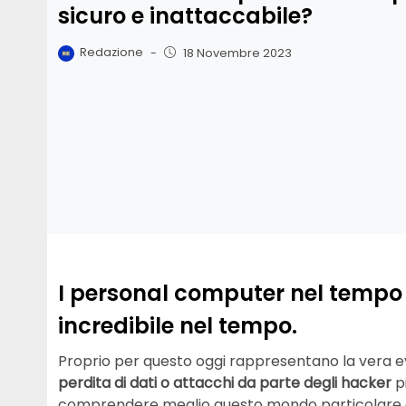
sicuro e inattaccabile?
Redazione
-
18 Novembre 2023
I personal computer nel tempo
incredibile nel tempo.
Proprio per questo oggi rappresentano la vera evo
perdita di dati o attacchi da parte degli hacker
p
comprendere meglio questo mondo particolare e, a