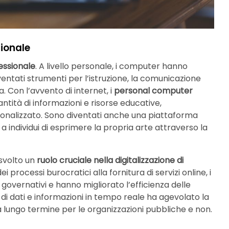
zionale
essionale
. A livello personale, i computer hanno
diventati strumenti per l’istruzione, la comunicazione
. Con l’avvento di internet, i
personal computer
tità di informazioni e risorse educative,
nalizzato. Sono diventati anche una piattaforma
a individui di esprimere la propria arte attraverso la
 svolto un
ruolo cruciale nella digitalizzazione di
processi burocratici alla fornitura di servizi online, i
governativi e hanno migliorato l’efficienza delle
à di dati e informazioni in tempo reale ha agevolato la
a lungo termine per le organizzazioni pubbliche e non.