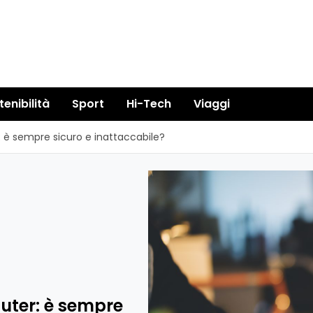
tenibilità
Sport
Hi-Tech
Viaggi
: è sempre sicuro e inattaccabile?
uter: è sempre