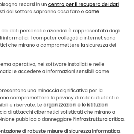
bisogna recarsi in un
centro per il recupero dei dati
nisti del settore sapranno cosa fare e
come
 dei dati personali e aziendali è rappresentata dagli
i informatici. I computer collegati a internet sono
atici che mirano a compromettere la sicurezza dei
tema operativo, nei software installati e nelle
ormatici e accedere a informazioni sensibili come
presentano una minaccia significativa per la
ono compromettere la privacy di milioni di utenti e
bili e riservate. Le
organizzazioni e le istituzioni
 di attacchi cibernetici sofisticati che mirano a
’opinione pubblica o danneggiare
l’infrastruttura critica.
ntazione di robuste misure di sicurezza informatica
,