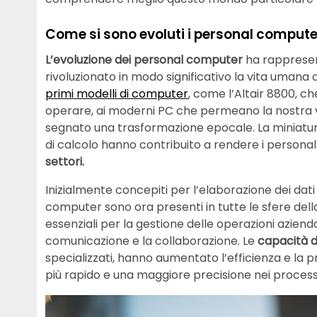
Come si sono evoluti i personal computer
L’evoluzione dei personal computer
ha rappresen
rivoluzionato in modo significativo la vita umana
primi modelli di computer
, come l’Altair 8800, c
operare, ai moderni PC che permeano la nostra v
segnato una trasformazione epocale. La miniatu
di calcolo hanno contribuito a rendere i person
settori.
Inizialmente concepiti per l’elaborazione dei dati 
computer sono ora presenti in tutte le sfere dell
essenziali per la gestione delle operazioni aziendali
comunicazione e la collaborazione. Le
capacità d
specializzati, hanno aumentato l’efficienza e la p
più rapido e una maggiore precisione nei processi