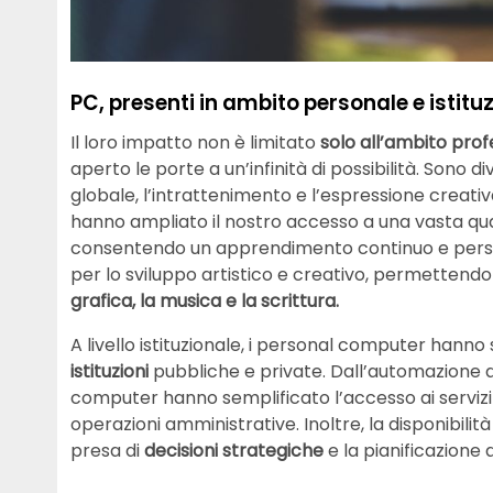
PC, presenti in ambito personale e istitu
Il loro impatto non è limitato
solo all’ambito prof
aperto le porte a un’infinità di possibilità. Sono 
globale, l’intrattenimento e l’espressione creativa
hanno ampliato il nostro accesso a una vasta quan
consentendo un apprendimento continuo e perso
per lo sviluppo artistico e creativo, permettendo 
grafica, la musica e la scrittura.
A livello istituzionale, i personal computer hanno
istituzioni
pubbliche e private. Dall’automazione dei 
computer hanno semplificato l’accesso ai servizi 
operazioni amministrative. Inoltre, la disponibilit
presa di
decisioni strategiche
e la pianificazione 