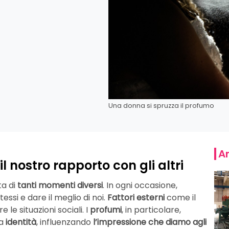
Una donna si spruzza il profumo
Ar
 nostro rapporto con gli altri
ta di
tanti momenti diversi
. In ogni occasione,
tessi e dare il meglio di noi.
Fattori esterni
come il
le situazioni sociali. I
profumi
, in particolare,
ra
identità
, influenzando
l’impressione che diamo agli