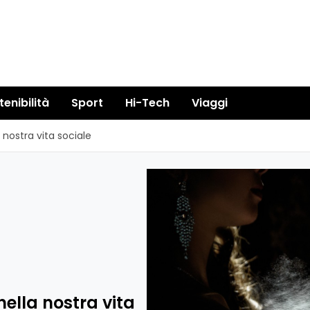
tenibilità
Sport
Hi-Tech
Viaggi
 nostra vita sociale
ella nostra vita