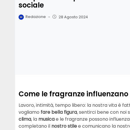
sociale
Redazione
-
28 Agosto 2024
Come le fragranze influenzano il
Lavoro, intimità, tempo libero: la nostra vita è fat
vogliamo
fare bella figura
, sentirci bene con noi s
clima
, la
musica
e le fragranze possono influenzare 
completano il
nostro
stile
e comunicano la nost