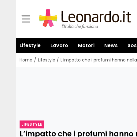
Lifestyle
Lavoro
Motori
News
Sos
/
/
Home
Lifestyle
L’impatto che i profumi hanno nella
LIFESTYLE
L’impatto che i profumi hanno n