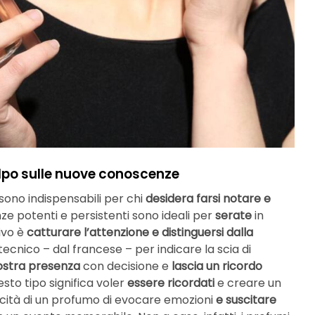
olpo sulle nuove conoscenze
sono indispensabili per chi
desidera farsi notare e
ze potenti e persistenti sono ideali per
serate
in
tivo è
catturare l’attenzione e distinguersi dalla
ecnico – dal francese – per indicare la scia di
ostra presenza
con decisione e
lascia un ricordo
esto tipo significa voler
essere ricordati
e creare un
acità di un profumo di evocare emozioni
e suscitare