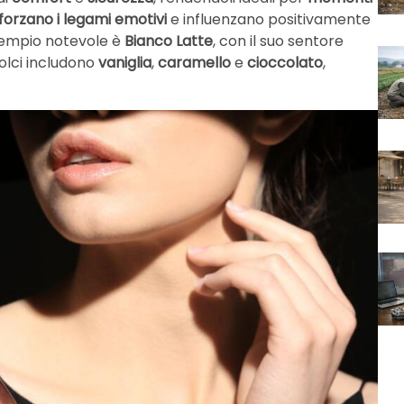
forzano i legami emotivi
e influenzano positivamente
esempio notevole è
Bianco Latte
, con il suo sentore
dolci includono
vaniglia
,
caramello
e
cioccolato
,