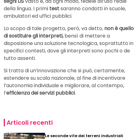
segni LIS
vasto e, ad ogni modo, fedele all’uso reale
della lingua. I primi
test
saranno condotti in scuole,
ambulatori ed uffici pubblici.
Lo scopo di tale progetto, però, va detto,
non è quello
di sostituire gli interpreti,
bensì di mettere a
disposizione una soluzione tecnologica, soprattutto in
specifici contesti, dove gli interpreti sono pochi o de
tutto assenti.
Si tratta di un’innovazione che si può, certamente,
estendere su scala nazionale, al fine di incentivare
l’autonomia individuale e migliorare, al contempo,
l’
efficienza dei servizi pubblici
.
Articoli recenti
Le seconde vite dei terreni industriali