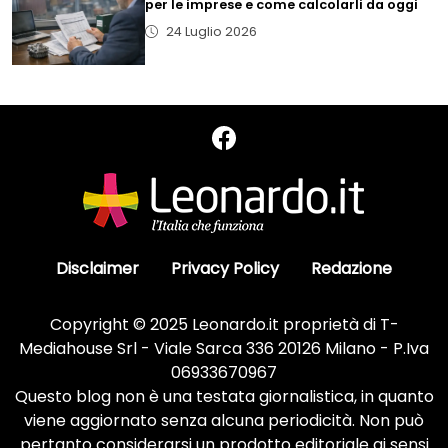
per le imprese e come calcolarli da oggi
24 Luglio 2026
Disclaimer
Privacy Policy
Redazione
Copyright © 2025 Leonardo.it proprietà di T-
Mediahouse Srl - Viale Sarca 336 20126 Milano - P.Iva
06933670967
Questo blog non è una testata giornalistica, in quanto
viene aggiornato senza alcuna periodicità. Non può
pertanto considerarsi un prodotto editoriale ai sensi