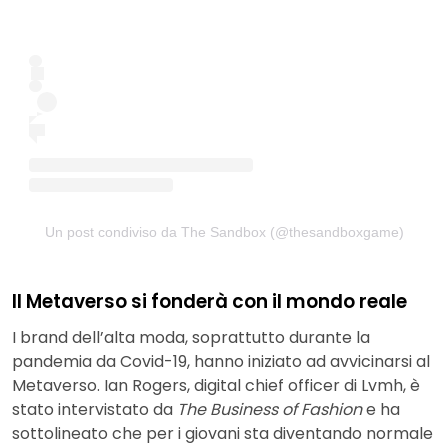
Un post condiviso da The Sandbox (@thesandboxgame)
Il Metaverso si fonderà con il mondo reale
I brand dell’alta moda, soprattutto durante la
pandemia da Covid-19, hanno iniziato ad avvicinarsi al
Metaverso. Ian Rogers, digital chief officer di Lvmh, è
stato intervistato da
The Business of Fashion
e ha
sottolineato che per i giovani sta diventando normale