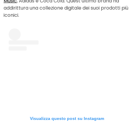
Music
, Adidas e Coca Cola. Quest’ultimo brand ha
addirittura una collezione digitale dei suoi prodotti più
iconici.
Visualizza questo post su Instagram