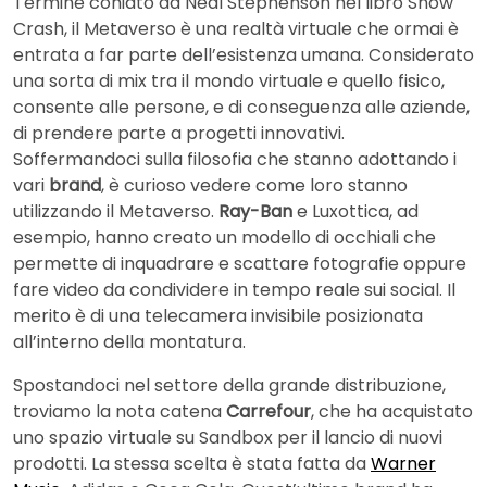
Termine coniato da Neal Stephenson nel libro Snow
Crash, il Metaverso è una realtà virtuale che ormai è
entrata a far parte dell’esistenza umana. Considerato
una sorta di mix tra il mondo virtuale e quello fisico,
consente alle persone, e di conseguenza alle aziende,
di prendere parte a progetti innovativi.
Soffermandoci sulla filosofia che stanno adottando i
vari
brand
, è curioso vedere come loro stanno
utilizzando il Metaverso.
Ray-Ban
e Luxottica, ad
esempio, hanno creato un modello di occhiali che
permette di inquadrare e scattare fotografie oppure
fare video da condividere in tempo reale sui social. Il
merito è di una telecamera invisibile posizionata
all’interno della montatura.
Spostandoci nel settore della grande distribuzione,
troviamo la nota catena
Carrefour
, che ha acquistato
uno spazio virtuale su Sandbox per il lancio di nuovi
prodotti. La stessa scelta è stata fatta da
Warner