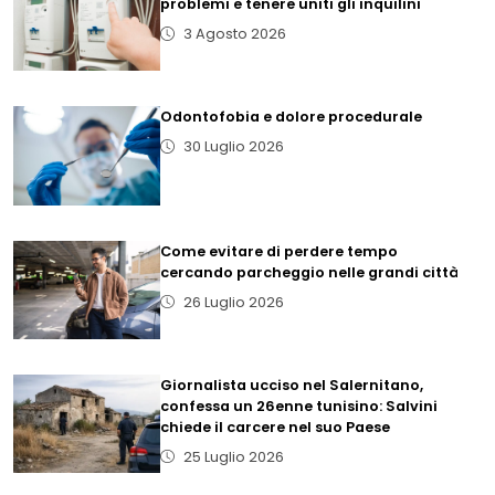
problemi e tenere uniti gli inquilini
3 Agosto 2026
Odontofobia e dolore procedurale
30 Luglio 2026
Come evitare di perdere tempo
cercando parcheggio nelle grandi città
26 Luglio 2026
Giornalista ucciso nel Salernitano,
confessa un 26enne tunisino: Salvini
chiede il carcere nel suo Paese
25 Luglio 2026