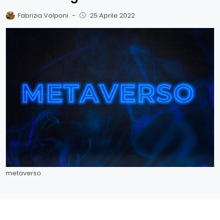
Fabrizia Volponi
-
25 Aprile 2022
metaverso