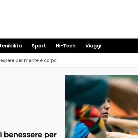
tenibilità
Sport
Hi-Tech
Viaggi
enessere per mente e corpo
i benessere per