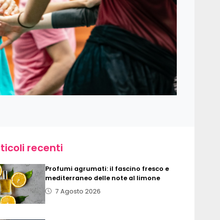
ticoli recenti
Profumi agrumati: il fascino fresco e
mediterraneo delle note al limone
7 Agosto 2026