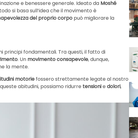
dinazione e benessere generale. Ideato da
Moshé
etodo si basa sull’idea che il movimento è
apevolezza del proprio corpo
può migliorare la
i principi fondamentali. Tra questi, il fatto di
vimento
. Un
movimento consapevole
, dunque,
che la mente.
itudini motorie
fossero strettamente legate al nostro
queste abitudini, possiamo ridurre
tensioni
e
dolori
,