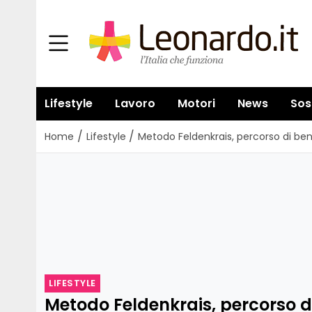
Lifestyle
Lavoro
Motori
News
Sos
/
/
Home
Lifestyle
Metodo Feldenkrais, percorso di b
LIFESTYLE
Metodo Feldenkrais, percorso d