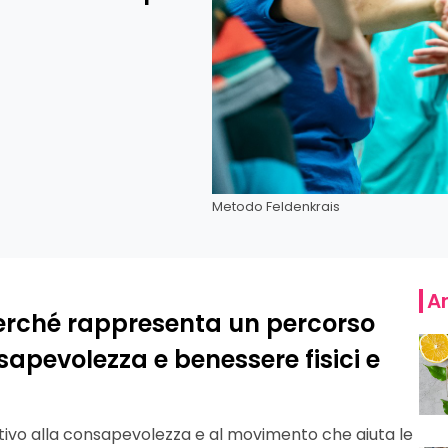
Metodo Feldenkrais
Ar
perché rappresenta un percorso
apevolezza e benessere fisici e
ivo alla consapevolezza e al movimento che aiuta le