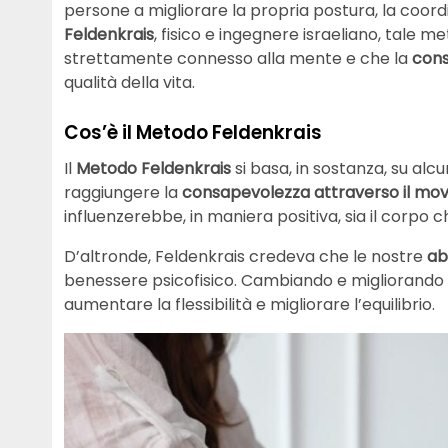
persone a migliorare la propria postura, la coor
Feldenkrais
, fisico e ingegnere israeliano, tale m
strettamente connesso alla mente e che la
cons
qualità della vita.
Cos’è il Metodo Feldenkrais
Il
Metodo Feldenkrais
si basa, in sostanza, su alcun
raggiungere la
consapevolezza attraverso il mo
influenzerebbe, in maniera positiva, sia il corpo 
D’altronde, Feldenkrais credeva che le nostre
ab
benessere psicofisico. Cambiando e migliorando 
aumentare la flessibilità e migliorare l’equilibrio.