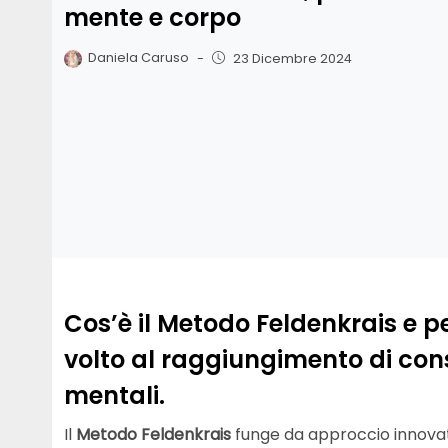
mente e corpo
Daniela Caruso
-
23 Dicembre 2024
Cos’è il Metodo Feldenkrais e 
volto al raggiungimento di cons
mentali.
Il
Metodo Feldenkrais
funge da approccio innovat