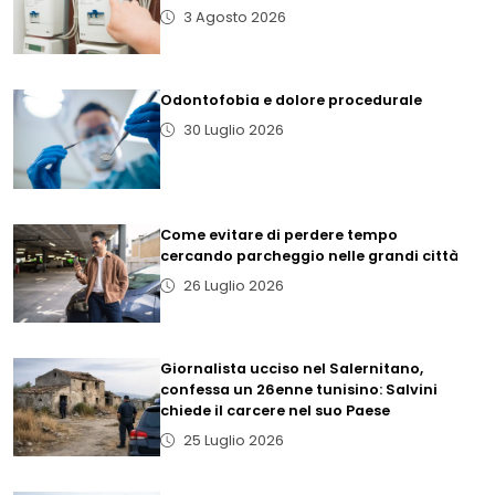
3 Agosto 2026
Odontofobia e dolore procedurale
30 Luglio 2026
Come evitare di perdere tempo
cercando parcheggio nelle grandi città
26 Luglio 2026
Giornalista ucciso nel Salernitano,
confessa un 26enne tunisino: Salvini
chiede il carcere nel suo Paese
25 Luglio 2026