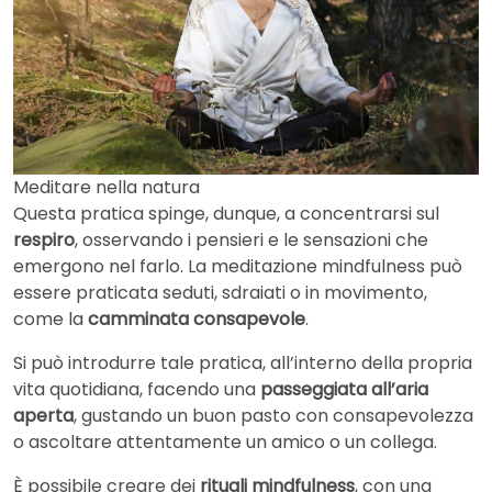
Meditare nella natura
Questa pratica spinge, dunque, a concentrarsi sul
respiro
, osservando i pensieri e le sensazioni che
emergono nel farlo. La meditazione mindfulness può
essere praticata seduti, sdraiati o in movimento,
come la
camminata consapevole
.
Si può introdurre tale pratica, all’interno della propria
vita quotidiana, facendo una
passeggiata all’aria
aperta
, gustando un buon pasto con consapevolezza
o ascoltare attentamente un amico o un collega.
È possibile creare dei
rituali mindfulness
, con una