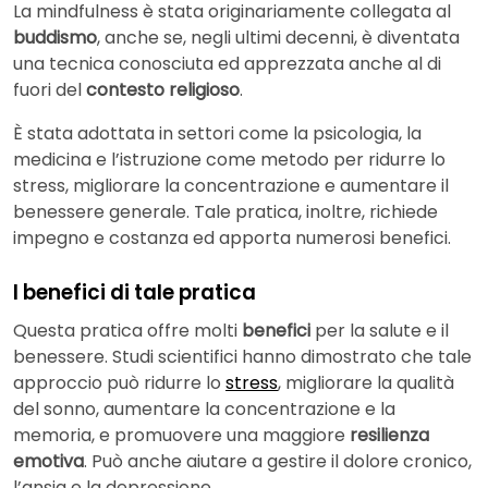
La mindfulness è stata originariamente collegata al
buddismo
, anche se, negli ultimi decenni, è diventata
una tecnica conosciuta ed apprezzata anche al di
fuori del
contesto religioso
.
È stata adottata in settori come la psicologia, la
medicina e l’istruzione come metodo per ridurre lo
stress, migliorare la concentrazione e aumentare il
benessere generale. Tale pratica, inoltre, richiede
impegno e costanza ed apporta numerosi benefici.
I benefici di tale pratica
Questa pratica offre molti
benefici
per la salute e il
benessere. Studi scientifici hanno dimostrato che tale
approccio può ridurre lo
stress
, migliorare la qualità
del sonno, aumentare la concentrazione e la
memoria, e promuovere una maggiore
resilienza
emotiva
. Può anche aiutare a gestire il dolore cronico,
l’ansia e la depressione.