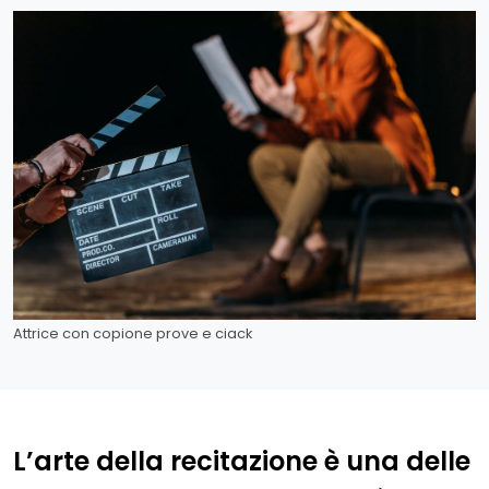
Attrice con copione prove e ciack
L’arte della recitazione è una delle