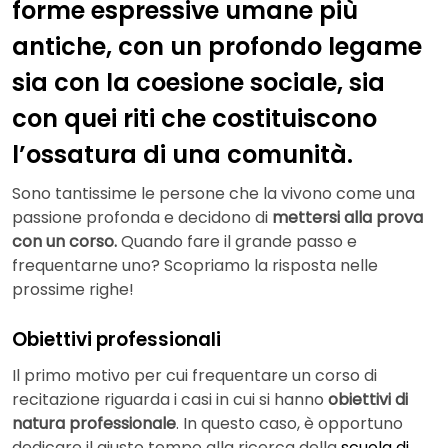
forme espressive umane più
antiche, con un profondo legame
sia con la coesione sociale, sia
con quei riti che costituiscono
l’ossatura di una comunità.
Sono tantissime le persone che la vivono come una
passione profonda e decidono di
mettersi alla prova
con un corso.
Quando fare il grande passo e
frequentarne uno? Scopriamo la risposta nelle
prossime righe!
Obiettivi professionali
Il primo motivo per cui frequentare un corso di
recitazione riguarda i casi in cui si hanno
obiettivi di
natura professionale
. In questo caso, è opportuno
dedicare il giusto tempo alla ricerca della
scuola di