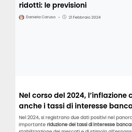
ridotti: le previsioni
Daniela Caruso
-
21 Febbraio 2024
Nel corso del 2024, l’inflazione c
anche i tassi di interesse bancar
Nel 2024, si registrano due dati positivi nel pa
importante
riduzione dei tassi di interesse bancar
stabilizzazione dei mercati e di stimolo all’espan