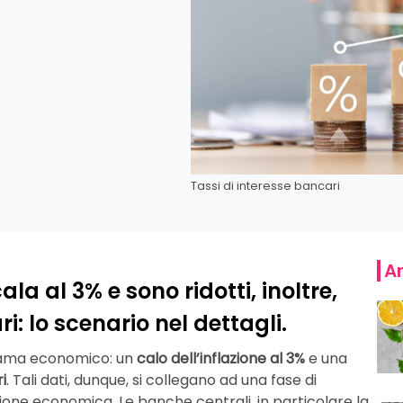
Tassi di interesse bancari
Ar
ala al 3% e sono ridotti, inoltre,
i: lo scenario nel dettagli.
norama economico: un
calo dell’inflazione al 3%
e una
i
. Tali dati, dunque, si collegano ad una fase di
sione economica. Le banche centrali, in particolare la