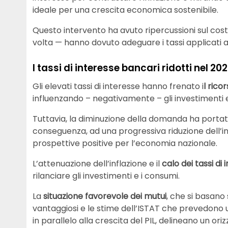
ideale per una crescita economica sostenibile.
Questo intervento ha avuto ripercussioni sul cos
volta — hanno dovuto adeguare i tassi applicati a
I tassi di interesse bancari ridotti nel 20
Gli elevati tassi di interesse hanno frenato i
l rico
influenzando – negativamente – gli investimenti e
Tuttavia, la diminuzione della domanda ha porta
conseguenza, ad una progressiva riduzione dell’inf
prospettive positive per l’economia nazionale.
L’attenuazione dell’inflazione e il
calo dei tassi di
rilanciare gli investimenti e i consumi.
La
situazione favorevole dei mutui
, che si basano 
vantaggiosi e le stime dell’ISTAT che prevedono 
in parallelo alla crescita del PIL, delineano un or