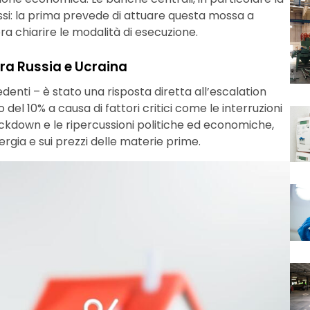
assi: la prima prevede di attuare questa mossa a
a chiarire le modalità di esecuzione.
tra Russia e Ucraina
denti – è stato una risposta diretta all’escalation
o del 10% a causa di fattori critici come le interruzioni
ckdown e le ripercussioni politiche ed economiche,
nergia e sui prezzi delle materie prime.