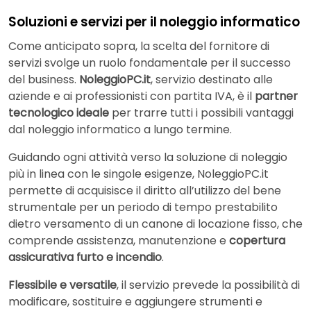
Soluzioni e servizi per il noleggio informatico
Come anticipato sopra, la scelta del fornitore di
servizi svolge un ruolo fondamentale per il successo
del business.
NoleggioPC.it
, servizio destinato alle
aziende e ai professionisti con partita IVA, è il
partner
tecnologico ideale
per trarre tutti i possibili vantaggi
dal noleggio informatico a lungo termine.
Guidando ogni attività verso la soluzione di noleggio
più in linea con le singole esigenze, NoleggioPC.it
permette di acquisisce il diritto all’utilizzo del bene
strumentale per un periodo di tempo prestabilito
dietro versamento di un canone di locazione fisso, che
comprende assistenza, manutenzione e
copertura
assicurativa furto e incendio
.
Flessibile e versatile
, il servizio prevede la possibilità di
modificare, sostituire e aggiungere strumenti e