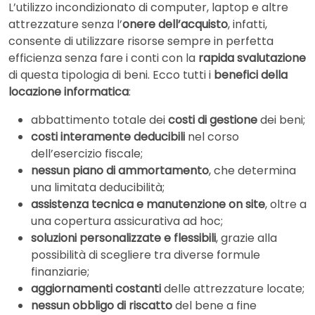
L’utilizzo incondizionato di computer, laptop e altre
attrezzature senza l’
onere dell’acquisto
, infatti,
consente di utilizzare risorse sempre in perfetta
efficienza senza fare i conti con la
rapida svalutazione
di questa tipologia di beni. Ecco tutti i
benefici della
locazione informatica
:
abbattimento totale dei
costi di gestione
dei beni;
costi interamente deducibili
nel corso
dell’esercizio fiscale;
nessun piano di ammortamento
, che determina
una limitata deducibilità;
assistenza tecnica e manutenzione on site
, oltre a
una copertura assicurativa ad hoc;
soluzioni personalizzate e flessibili
, grazie alla
possibilità di scegliere tra diverse formule
finanziarie;
aggiornamenti costanti
delle attrezzature locate;
nessun obbligo di riscatto
del bene a fine