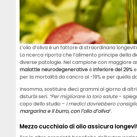
L’olio d’oliva è un fattore di straordinaria longevit
La ricerca riporta che l’alimento principe della 
diverse patologie. Nel campione con maggiore assun
malattie neurodegenerative
è
inferiore del 29%
e
per la mortalità da cancro al -19% e per quella da
Insomma, sostituire dieci grammi al giorno di altri
disturbi seri.
“Per migliorare la loro salute
– spieg
capo dello studio –
i medici dovrebbero consiglia
margarina e il burro, con l’olio d’oliva
”.
Mezzo cucchiaio di olio assicura longevi