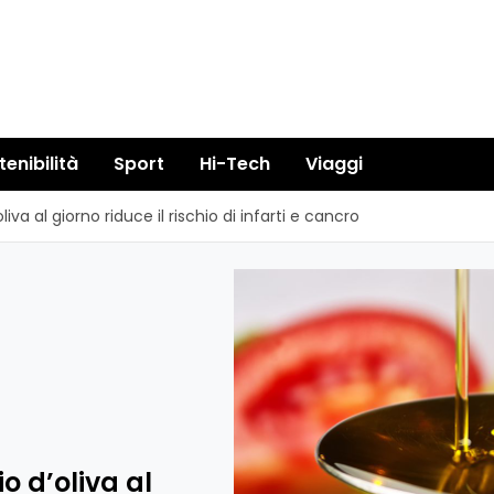
tenibilità
Sport
Hi-Tech
Viaggi
va al giorno riduce il rischio di infarti e cancro
o d’oliva al