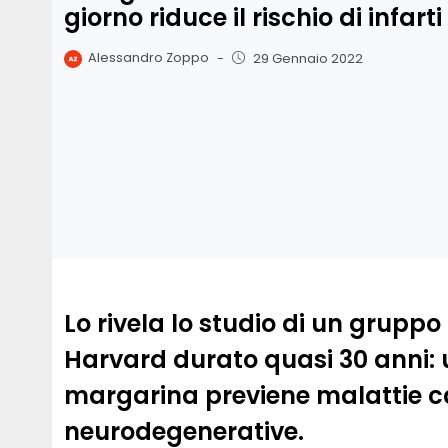
giorno riduce il rischio di infart
Alessandro Zoppo
-
29 Gennaio 2022
Lo rivela lo studio di un gruppo 
Harvard durato quasi 30 anni: us
margarina previene malattie c
neurodegenerative.