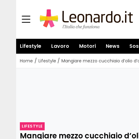
Lifestyle
Lavoro
Motori
News
Sos
/
/
Home
Lifestyle
Mangiare mezzo cucchiaio d’olio d’oli
LIFESTYLE
Mangiare mezzo cucchiaio d’oli