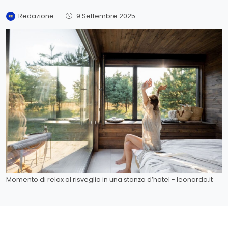
Redazione
-
9 Settembre 2025
Momento di relax al risveglio in una stanza d’hotel - leonardo.it