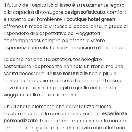
Il futuro dell’
ospitalità di lusso
è strettamente legato
alla capacità di coniugare
design sofisticato
, comfort
e rispetto per l’ambiente. I
boutique hotel green
offrono un modello virtuoso di accoglienza, in grado di
rispondere alle aspettative dei viaggiatori
contemporanei, sempre più attenti a vivere
esperienze autentiche senza rinunciare all’eleganza.
La combinazione tra estetica, tecnologia e
sostenibilità rappresenta non solo un trend, ma una
scelta necessaria. Il
lusso sostenibile
non è più un
concetto di nicchia: è la nuova frontiera del turismo,
dove il benessere degli ospiti e quello del pianeta
viaggiano nella stessa direzione.
Un ulteriore elemento che caratterizza questa
trasformazione è la crescente richiesta di
esperienze
personalizzate
. I viaggiatori cercano non solo camere
arredate con gusto, ma anche attività che riflettano