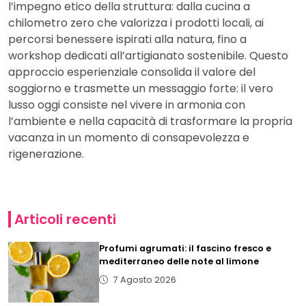
l’impegno etico della struttura: dalla cucina a
chilometro zero che valorizza i prodotti locali, ai
percorsi benessere ispirati alla natura, fino a
workshop dedicati all’artigianato sostenibile. Questo
approccio esperienziale consolida il valore del
soggiorno e trasmette un messaggio forte: il vero
lusso oggi consiste nel vivere in armonia con
l’ambiente e nella capacità di trasformare la propria
vacanza in un momento di consapevolezza e
rigenerazione.
Articoli recenti
Profumi agrumati: il fascino fresco e
mediterraneo delle note al limone
7 Agosto 2026