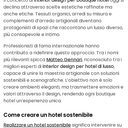
Il concetto di
interior design per boutique hotel
oggi si
declina attraverso scelte estetiche raffinate ma
anche etiche. Tessuti organici, arredi su misura e
complementi d’arredo artigianali diventano
protagonisti di spazi che raccontano un lusso diverso,
più consapevole e intimo.
Professionisti di fama internazionale hanno
contribuito a ridefinire questo approccio. Tra i nomi
più rilevanti spicca
Matteo Gennari
, riconosciuto tra i
migliori esperti di
interior design per hotel di lusso
,
capace di unire la maestria artigianale con soluzioni
sostenibili e scenografiche. L’obiettivo non è solo
creare ambienti eleganti, ma trasmettere emozioni e
valori attraverso il design, rendendo ogni boutique
hotel un’esperienza unica.
Come creare un hotel sostenibile
Realizzare un hotel sostenibile
significa intervenire su