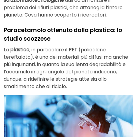
soluzioni biotecnologiche
utili ad affrontare il
problema dei rifiuti plastici, che attanaglia l’intero
pianeta. Cosa hanno scoperto i ricercatori.
Paracetamolo ottenuto dalla plastica: lo
studio scozzese
La
plastica
, in particolare il
PET
(polietilene
tereftalato), è uno dei materiali più diffusi ma anche
più inquinanti, in quanto la sua lenta degradabilità e
l’accumulo in ogni angolo del pianeta inducono,
dunque, a ridefinire le strategie atte sia allo
smaltimento che al riciclo.