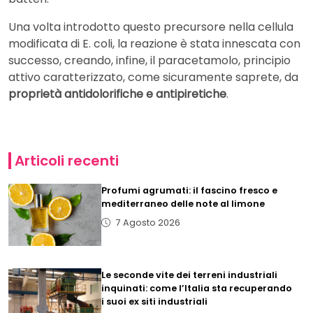
Una volta introdotto questo precursore nella cellula
modificata di E. coli, la reazione è stata innescata con
successo, creando, infine, il paracetamolo, principio
attivo caratterizzato, come sicuramente saprete, da
proprietà antidolorifiche e antipiretiche
.
Articoli recenti
Profumi agrumati: il fascino fresco e
mediterraneo delle note al limone
7 Agosto 2026
Le seconde vite dei terreni industriali
inquinati: come l’Italia sta recuperando
i suoi ex siti industriali