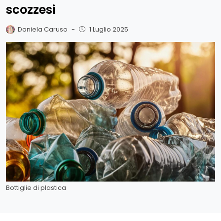
scozzesi
Daniela Caruso
-
1 Luglio 2025
Bottiglie di plastica