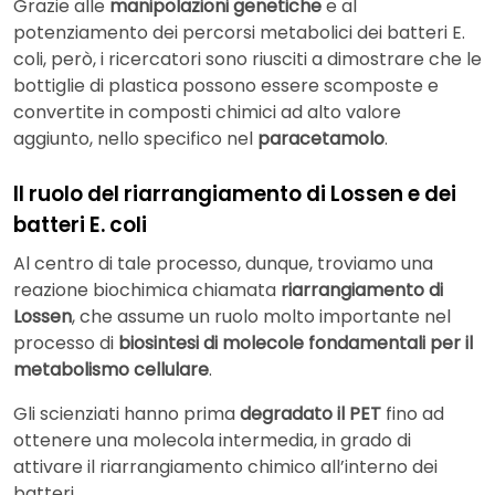
Grazie alle
manipolazioni genetiche
e al
potenziamento dei percorsi metabolici dei batteri E.
coli, però, i ricercatori sono riusciti a dimostrare che le
bottiglie di plastica possono essere scomposte e
convertite in composti chimici ad alto valore
aggiunto, nello specifico nel
paracetamolo
.
Il ruolo del riarrangiamento di Lossen e dei
batteri E. coli
Al centro di tale processo, dunque, troviamo una
reazione biochimica chiamata
riarrangiamento di
Lossen
, che assume un ruolo molto importante nel
processo di
biosintesi di molecole fondamentali per il
metabolismo cellulare
.
Gli scienziati hanno prima
degradato il PET
fino ad
ottenere una molecola intermedia, in grado di
attivare il riarrangiamento chimico all’interno dei
batteri.