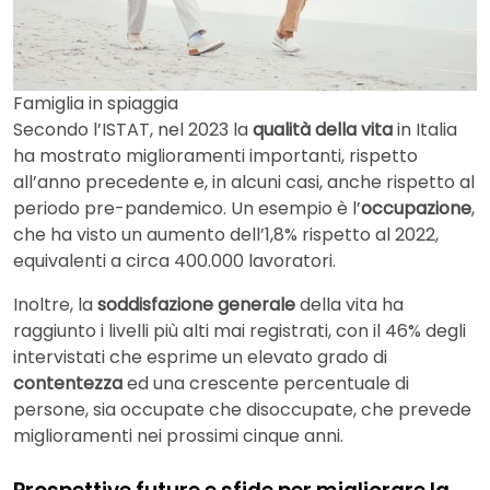
Famiglia in spiaggia
Secondo l’ISTAT, nel 2023 la
qualità della vita
in Italia
ha mostrato miglioramenti importanti, rispetto
all’anno precedente e, in alcuni casi, anche rispetto al
periodo pre-pandemico. Un esempio è l’
occupazione
,
che ha visto un aumento dell’1,8% rispetto al 2022,
equivalenti a circa 400.000 lavoratori.
Inoltre, la
soddisfazione generale
della vita ha
raggiunto i livelli più alti mai registrati, con il 46% degli
intervistati che esprime un elevato grado di
contentezza
ed una crescente percentuale di
persone, sia occupate che disoccupate, che prevede
miglioramenti nei prossimi cinque anni.