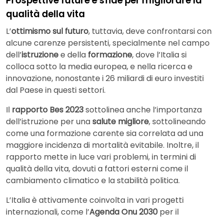
Prospettive future e sfide per migliorare la
qualità della vita
L’
ottimismo sul futuro
, tuttavia, deve confrontarsi con
alcune carenze persistenti, specialmente nel campo
dell’
istruzione
e della
formazione
, dove l’Italia si
colloca sotto la media europea, e nella ricerca e
innovazione, nonostante i 26 miliardi di euro investiti
dal Paese in questi settori.
Il
rapporto Bes 2023
sottolinea anche l’importanza
dell’istruzione per una
salute migliore
, sottolineando
come una formazione carente sia correlata ad una
maggiore incidenza di mortalità evitabile. Inoltre, il
rapporto mette in luce vari problemi, in termini di
qualità della vita, dovuti a fattori esterni come il
cambiamento climatico e la stabilità politica.
L’Italia è attivamente coinvolta in vari progetti
internazionali, come l’
Agenda Onu 2030
per il