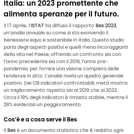
Italia: un 2023 promettente che
alimenta speranze per il futuro.
Il 17 aprile, l’
ISTAT
ha diffuso il rapporto
Bes 2023
,
un’analisi annuale su come si sta evolvendo il
benessere equo e sostenibile in Italia. Questo studio
parla degli aspetti positivi e quelli meno incoraggianti
della vita nel Paese, offrendo un confronto sia con
l’anno precedente sia con il 2019, l’anno pre-
pandemia, per fornire una visione completa delle
tendenze in atto. L’analisi rivela un quadro generale
positivo. Dei 129 indicatori confrontabili, metà mostra
un miglioramento rispetto sia al 2019 che al 2022.
Circa il 19% degli indicatori è rimasto stabile, mentre il
29% evidenzia un peggioramento.
Cos’è e a cosa serve il Bes
Il
Bes
è un documento statistico che è redatto ogni