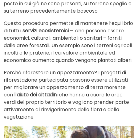
posto in cui già ne sono presenti, su terreno spoglio o
su terreno precedentemente boscoso.
Questa procedura permette di mantenere l’equilibrio
di tutti i
servizi ecosistemici
– che possono essere
economici, culturali, ambientali o sanitari – forniti
dalle aree forestali. Un esempio sono i terreni agricoli
incolti o le praterie, il cui valore ambientale ed
economico aumenta quando vengono piantati alberi.
Perché riforestare un appezzamento? I progetti di
riforestazione partecipata possono essere utilizzati
per migliorare un appezzamento di terra morente
con
l’aiuto dei cittadin
i che hanno a cuore le aree
verdi del proprio territorio e vogliono prender parte
attivamente al rinvigorimento della flora e della
vegetazione.