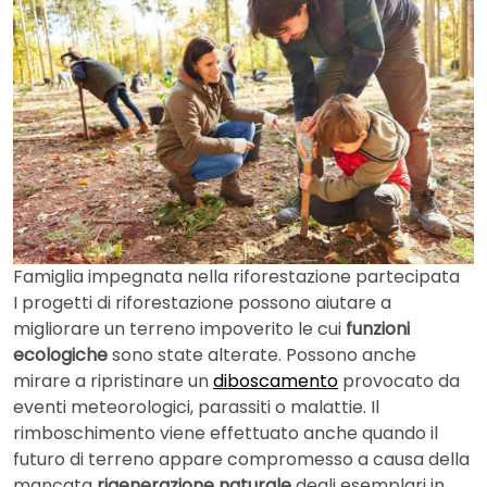
Famiglia impegnata nella riforestazione partecipata
I progetti di riforestazione possono aiutare a
migliorare un terreno impoverito le cui
funzioni
ecologiche
sono state alterate. Possono anche
mirare a ripristinare un
diboscamento
provocato da
eventi meteorologici, parassiti o malattie. Il
rimboschimento viene effettuato anche quando il
futuro di terreno appare compromesso a causa della
mancata
rigenerazione naturale
degli esemplari in