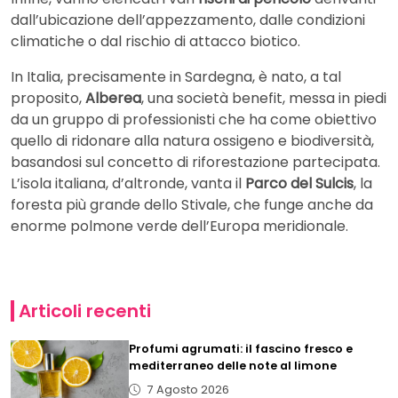
dall’ubicazione dell’appezzamento, dalle condizioni
climatiche o dal rischio di attacco biotico.
In Italia, precisamente in Sardegna, è nato, a tal
proposito,
Alberea
, una società benefit, messa in piedi
da un gruppo di professionisti che ha come obiettivo
quello di ridonare alla natura ossigeno e biodiversità,
basandosi sul concetto di riforestazione partecipata.
L’isola italiana, d’altronde, vanta il
Parco del Sulcis
, la
foresta più grande dello Stivale, che funge anche da
enorme polmone verde dell’Europa meridionale.
Articoli recenti
Profumi agrumati: il fascino fresco e
mediterraneo delle note al limone
7 Agosto 2026