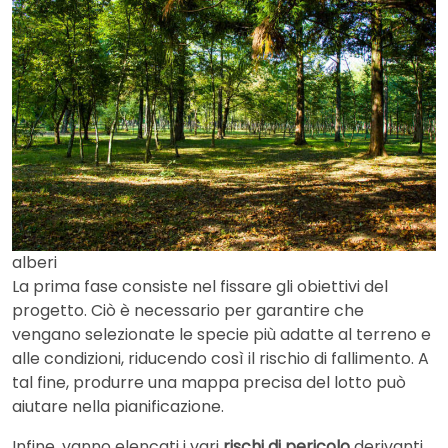
alberi
La prima fase consiste nel fissare gli obiettivi del
progetto. Ciò è necessario per garantire che
vengano selezionate le specie più adatte al terreno e
alle condizioni, riducendo così il rischio di fallimento. A
tal fine, produrre una mappa precisa del lotto può
aiutare nella pianificazione.
Infine, vanno elencati i vari
rischi di pericolo
derivanti