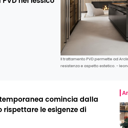
l PVD nel lessico
Il trattamento PVD permette ad Arcli
resistenza e aspetto estetico. - leon
Ar
ontemporanea comincia dalla
 rispettare le esigenze di