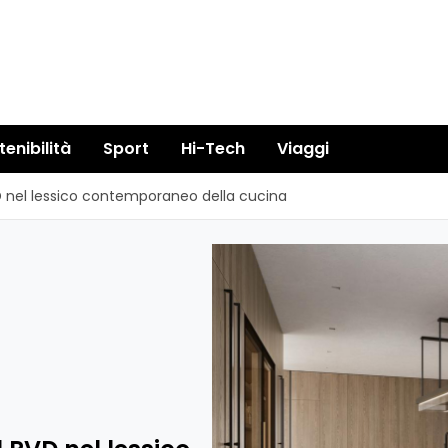
tenibilità
Sport
Hi-Tech
Viaggi
PVD nel lessico contemporaneo della cucina