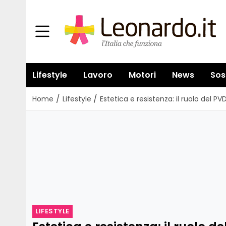
Lifestyle
Lavoro
Motori
News
Sos
/
/
Home
Lifestyle
Estetica e resistenza: il ruolo del 
LIFESTYLE