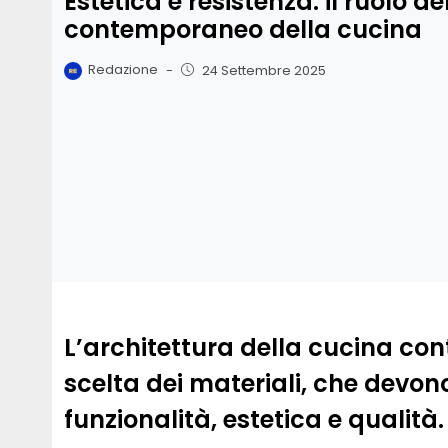
Estetica e resistenza: il ruolo de
contemporaneo della cucina
Redazione
-
24 Settembre 2025
L’architettura della cucina c
scelta dei materiali, che devono
funzionalità, estetica e qualità.