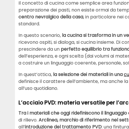
Il concetto di cucina come semplice area funzion
preparazione dei pasti, non esiste ormai da temp
centro nevralgico della casa
, in particolare nei 
standard.
In questo scenario,
la cucina si trasforma in un ve
ricevono ospiti, si dialoga, si cucina insieme. Di
prescindere da un
perfetto equilibrio tra
funziona
dell’esperienza, e ogni scelta (dai volumi ai materi
a costruire un linguaggio coerente, personale, sof
In quest’ottica,
la selezione dei materiali in una
cu
definisce il carattere dell’ambiente, ma anche la 
all’uso quotidiano.
L’acciaio PVD: materia versatile per l’arc
Tra i materiali che oggi ridefiniscono il linguaggio 
di rilievo.
Arclinea, marchio di riferimento nel set
all’
introduzione del trattamento PVD
: una finitu