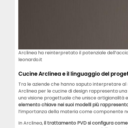
Arclinea ha reinterpretato il potenziale dell’acci
leonardo.it
Cucine Arclinea e il linguaggio del proge
Tra le aziende che hanno saputo interpretare al
Arclinea per le cucine di design rappresenta un
una visione progettuale che unisce artigianalità 
elemento chiave nei suoi modelli più rappresenta
l’importanza della materia come componente na
In Arclinea,
il trattamento PVD si configura come 