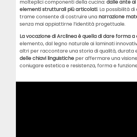
molteplici componenti della cucina:
dalle ante ai
elementi strutturali più articolati
. La possibilità 
trame consente di costruire una
narrazione mate
senza mai appiattirne l’identità progettuale.
La vocazione di Arclinea è quella di dare forma a
elemento, dal legno naturale ai laminati innovativi
altri per raccontare una storia di qualità, durata 
delle chiavi linguistiche
per affermare una visione 
coniugare estetica e resistenza, forma e funzione