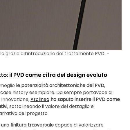
aio grazie all’introduzione del trattamento PVD. –
tto: il PVD come cifra del design evoluto
 meglio
le potenzialità architettoniche del PVD
,
a case history esemplare. Da sempre portavoce di
e innovazione,
Arclinea
ha saputo inserire il PVD come
tivi
, sottolineando il valore del dettaglio e
rrativa del progetto.
una finitura trasversale
capace di valorizzare