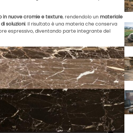
io in nuove cromie e texture
, rendendolo un
materiale
di soluzioni
. Il risultato è una materia che conserva
lore espressivo, diventando parte integrante del