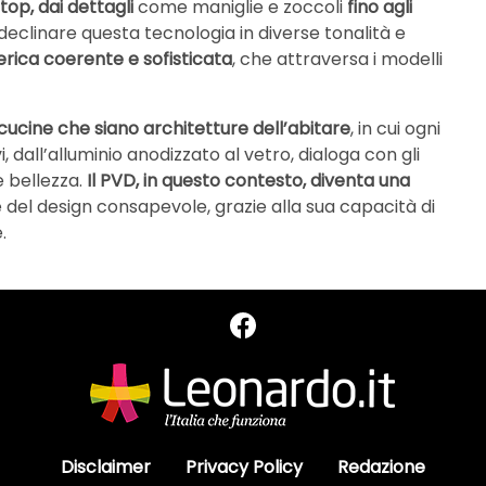
 top, dai dettagli
come maniglie e zoccoli
fino agli
di declinare questa tecnologia in diverse tonalità e
rica coerente e sofisticata
, che attraversa i modelli
 cucine che siano architetture dell’abitare
, in cui ogni
, dall’alluminio anodizzato al vetro, dialoga con gli
e bellezza.
Il PVD, in questo contesto, diventa una
del design consapevole, grazie alla sua capacità di
.
Disclaimer
Privacy Policy
Redazione