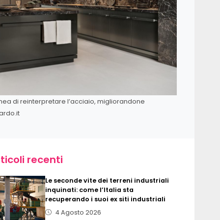
nea di reinterpretare l’acciaio, migliorandone
ardo.it
ticoli recenti
Le seconde vite dei terreni industriali
inquinati: come l’Italia sta
recuperando i suoi ex siti industriali
4 Agosto 2026