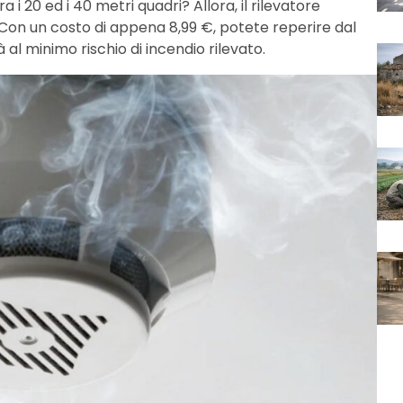
 i 20 ed i 40 metri quadri? Allora, il rilevatore
Con un costo di appena 8,99 €, potete reperire dal
 al minimo rischio di incendio rilevato.