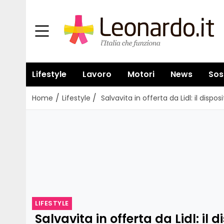
Lifestyle
Lavoro
Motori
News
Sos
/
/
Home
Lifestyle
Salvavita in offerta da Lidl: il disp
LIFESTYLE
Salvavita in offerta da Lidl: il d