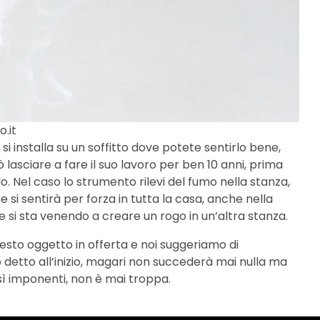
.it
re si installa su un soffitto dove potete sentirlo bene,
uò lasciare a fare il suo lavoro per ben 10 anni, prima
o. Nel caso lo strumento rilevi del fumo nella stanza,
si sentirà per forza in tutta la casa, anche nella
si sta venendo a creare un rogo in un’altra stanza.
sto oggetto in offerta e noi suggeriamo di
 detto all’inizio, magari non succederà mai nulla ma
osì imponenti, non è mai troppa.