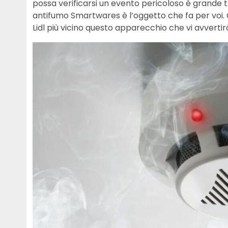
possa verificarsi un evento pericoloso è grande tra
antifumo Smartwares è l’oggetto che fa per voi. 
Lidl più vicino questo apparecchio che vi avvertirà