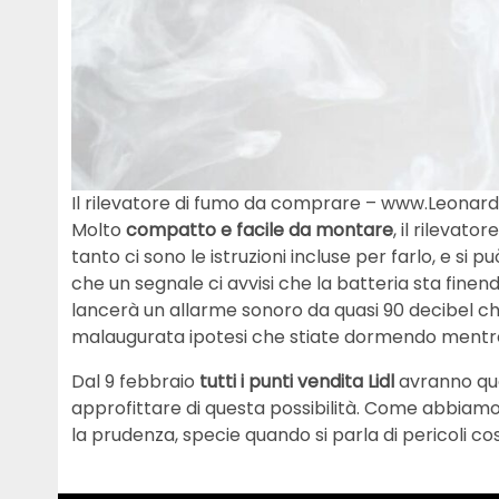
Il rilevatore di fumo da comprare – www.Leonardo
Molto
compatto e facile da montare
, il rilevato
tanto ci sono le istruzioni incluse per farlo, e si p
che un segnale ci avvisi che la batteria sta finend
lancerà un allarme sonoro da quasi 90 decibel che 
malaugurata ipotesi che stiate dormendo mentre 
Dal 9 febbraio
tutti i punti vendita Lidl
avranno que
approfittare di questa possibilità. Come abbiamo
la prudenza, specie quando si parla di pericoli c