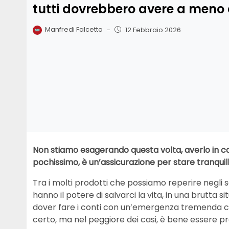
tutti dovrebbero avere a meno d
Manfredi Falcetta
-
12 Febbraio 2026
Non stiamo esagerando questa volta, averlo in casa 
pochissimo, è un’assicurazione per stare tranquill
Tra i molti prodotti che possiamo reperire negli s
hanno il potere di salvarci la vita, in una brutta 
dover fare i conti con un’emergenza tremenda
certo, ma nel peggiore dei casi, è bene essere p