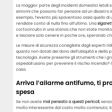
La maggior parte degli incidenti domestici letali
sintomi che possono far pensare ad un disastro 
esempio, l’evento più spaventoso ossia quello di 
rendiate conto di nulla fino all’ultimo. Una
sigaret
cortocircuito in una stanza che non state monit
e lasciare solo cenere in poche ore, sperando che
Le misure di sicurezza consigliate dagli esperti r
quanto non dotati del dono dell’ubiquità e della
tecnologia. Avete presente gli strumenti che i gr
ospedali usano per prevenire il rischio incendio?
casa.
Arriva l’allarme antifumo, ti pr
spesa
Se non avete
mai pensato a questi pericoli
, senz
molto interessante dal costo molto contenuto; la