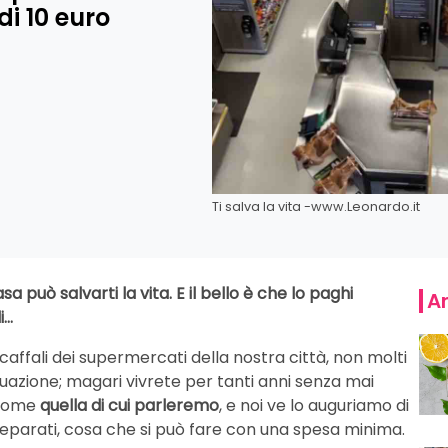
i 10 euro
Ti salva la vita -www.Leonardo.it
può salvarti la vita. E il bello è che lo paghi
Ar
i…
caffali dei supermercati della nostra città, non molti
situazione; magari vivrete per tanti anni senza mai
 come
quella di cui parleremo
, e noi ve lo auguriamo di
reparati, cosa che si può fare con una spesa minima.