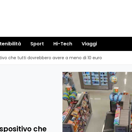
tenibilità
Sport
Hi-Tech
Viaggi
ositivo che tutti dovrebbero avere a meno di 10 euro
ispositivo che