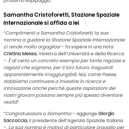
prossimo equipaggio.
Samantha Cristoforetti, Stazione Spaziale
Internazionale si affida a lei
“
Complimenti a Samantha Cristoforetti, la sua
nomina a guidare la Stazione Spaziale Internazionale
ci rende molto orgogliosi
– fa sapere in una nota
Cristina Messa
, ministra dell’Università e della Ricerca
–
. È di certo un concreto esempio per tante ragazze e
ragazzi che sognano, per il loro futuro, traguardi
apparentemente irraggiungibili. Noi, come Paese,
dobbiamo continuare a investire in ricerca e
innovazione anche perché queste aspirazioni dei
nostri giovani possano sempre più spesso diventare
realtà
”.
“
Congratulazioni a Samantha
– aggiunge
Giorgio
Saccoccia
, il presidente dell’Agenzia Spaziale Italiana
–
. La sua nomina è motivo di particolare orgoglio per