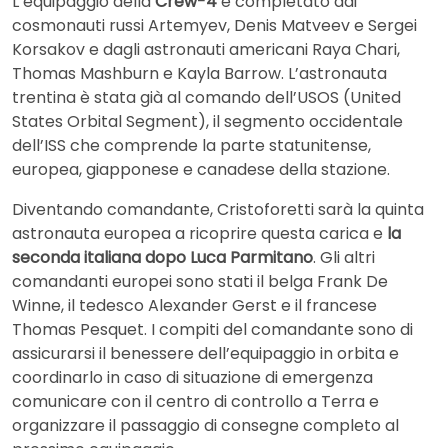
L’equipaggio della
Crew-4
è completato dai
cosmonauti russi Artemyev, Denis Matveev e Sergei
Korsakov e dagli astronauti americani Raya Chari,
Thomas Mashburn e Kayla Barrow. L’astronauta
trentina è stata già al comando dell’USOS (United
States Orbital Segment), il segmento occidentale
dell’ISS che comprende la parte statunitense,
europea, giapponese e canadese della stazione.
Diventando comandante, Cristoforetti sarà la quinta
astronauta europea a ricoprire questa carica e
la
seconda italiana dopo Luca Parmitano
. Gli altri
comandanti europei sono stati il belga Frank De
Winne, il tedesco Alexander Gerst e il francese
Thomas Pesquet. I compiti del comandante sono di
assicurarsi il benessere dell’equipaggio in orbita e
coordinarlo in caso di situazione di emergenza
comunicare con il centro di controllo a Terra e
organizzare il passaggio di consegne completo al