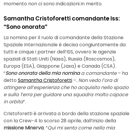
momento non ci sono indicazioni in merito.
Samantha Cristoforetti comandante Iss:
“Sono onorata”
La nomina per il ruolo di comandante della Stazione
Spaziale Internazionale è decisa congiuntamente da
tutti e cinque i partner dell’ISS, ovvero le agenzie
spaziali di Stati Uniti (Nasa), Russia (Roscosmos),
Europa (ESA), Giappone (Jaxa) e Canada (CSA).
“
Sono onorata della mia nomina
a comandante
– ha
detto
Samantha Cristoforetti
–
. Non vedo l’ora di
attingere all’esperienza che ho acquisito nello spazio
e sulla Terra per guidare una squadra molto capace
in orbita
”.
Cristoforetti è arrivata a bordo della stazione spaziale
con la Crew-4 lo scorso 28 aprile, dall’inizio della
missione Minerva
. “
Qui mi sento come nella mia