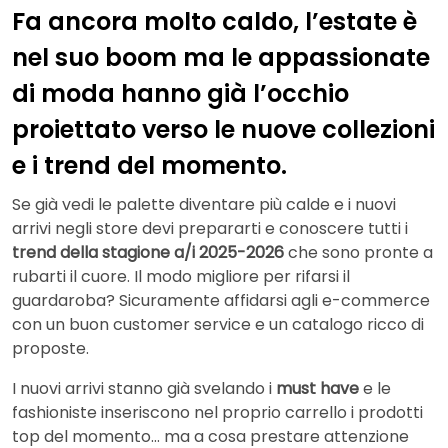
Fa ancora molto caldo, l’estate è
nel suo boom ma le appassionate
di moda hanno già l’occhio
proiettato verso le nuove collezioni
e i trend del momento.
Se già vedi le palette diventare più calde e i nuovi
arrivi negli store devi prepararti e conoscere tutti i
trend della stagione a/i 2025-2026
che sono pronte a
rubarti il cuore. Il modo migliore per rifarsi il
guardaroba? Sicuramente affidarsi agli e-commerce
con un buon customer service e un catalogo ricco di
proposte.
I nuovi arrivi stanno già svelando i
must have
e le
fashioniste inseriscono nel proprio carrello i prodotti
top del momento… ma a cosa prestare attenzione