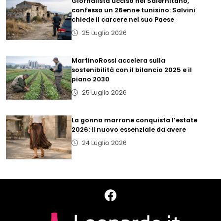
Giornalista ucciso nel Salernitano,
confessa un 26enne tunisino: Salvini
chiede il carcere nel suo Paese
25 Luglio 2026
MartinoRossi accelera sulla
sostenibilità con il bilancio 2025 e il
piano 2030
25 Luglio 2026
La gonna marrone conquista l’estate
2026: il nuovo essenziale da avere
24 Luglio 2026