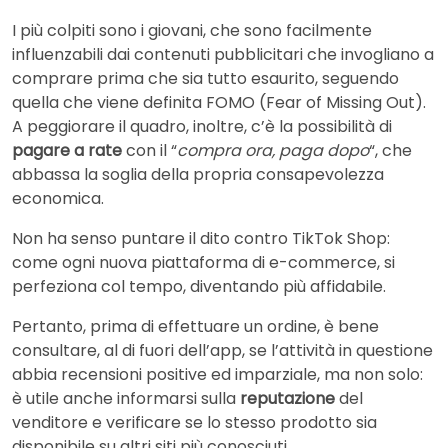
I più colpiti sono i giovani, che sono facilmente
influenzabili dai contenuti pubblicitari che invogliano a
comprare prima che sia tutto esaurito, seguendo
quella che viene definita FOMO (Fear of Missing Out).
A peggiorare il quadro, inoltre, c’è la possibilità di
pagare a rate
con il “
compra ora, paga dopo
“, che
abbassa la soglia della propria consapevolezza
economica.
Non ha senso puntare il dito contro TikTok Shop:
come ogni nuova piattaforma di e-commerce, si
perfeziona col tempo, diventando più affidabile.
Pertanto, prima di effettuare un ordine, è bene
consultare, al di fuori dell’app, se l’attività in questione
abbia recensioni positive ed imparziale, ma non solo:
è utile anche informarsi sulla
reputazione
del
venditore e verificare se lo stesso prodotto sia
disponibile su altri siti più conosciuti.