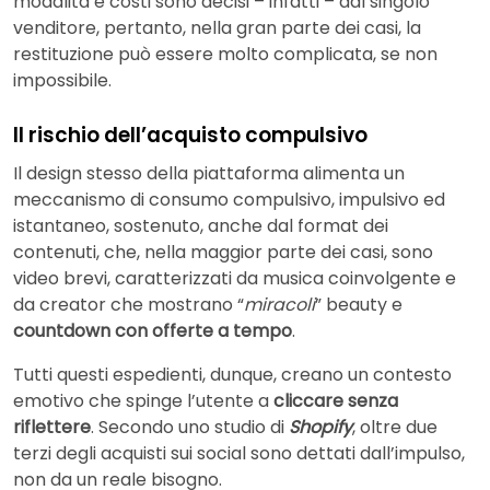
modalità e costi sono decisi – infatti – dal singolo
venditore, pertanto, nella gran parte dei casi, la
restituzione può essere molto complicata, se non
impossibile.
Il rischio dell’acquisto compulsivo
Il design stesso della piattaforma alimenta un
meccanismo di consumo compulsivo, impulsivo ed
istantaneo, sostenuto, anche dal format dei
contenuti, che, nella maggior parte dei casi, sono
video brevi, caratterizzati da musica coinvolgente e
da creator che mostrano “
miracoli
” beauty e
countdown con offerte a tempo
.
Tutti questi espedienti, dunque, creano un contesto
emotivo che spinge l’utente a
cliccare senza
riflettere
. Secondo uno studio di
Shopify
, oltre due
terzi degli acquisti sui social sono dettati dall’impulso,
non da un reale bisogno.