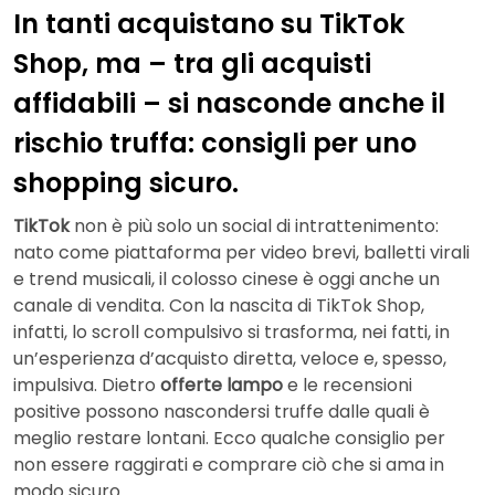
In tanti acquistano su TikTok
Shop, ma – tra gli acquisti
affidabili – si nasconde anche il
rischio truffa: consigli per uno
shopping sicuro.
TikTok
non è più solo un social di intrattenimento:
nato come piattaforma per video brevi, balletti virali
e trend musicali, il colosso cinese è oggi anche un
canale di vendita. Con la nascita di TikTok Shop,
infatti, lo scroll compulsivo si trasforma, nei fatti, in
un’esperienza d’acquisto diretta, veloce e, spesso,
impulsiva. Dietro
offerte lampo
e le recensioni
positive possono nascondersi truffe dalle quali è
meglio restare lontani. Ecco qualche consiglio per
non essere raggirati e comprare ciò che si ama in
modo sicuro.