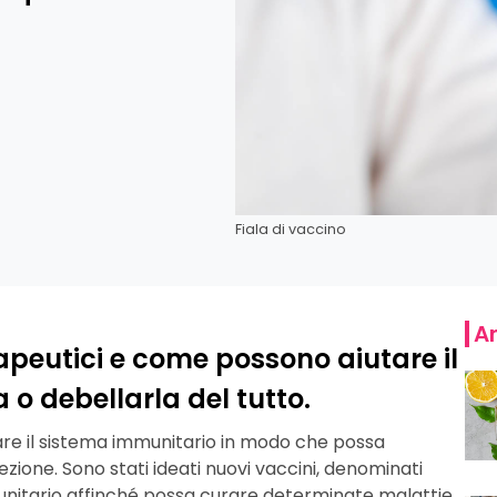
Fiala di vaccino
Ar
rapeutici e come possono aiutare il
 o debellarla del tutto.
lare il sistema immunitario in modo che possa
fezione. Sono stati ideati nuovi vaccini, denominati
munitario affinché possa curare determinate malattie