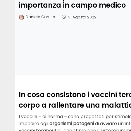
importanza in campo medico
Daniela Caruso
-
31 Agosto 2022
In cosa consistono i vaccini te
corpo a rallentare una malattia
I vaccini – di norma – sono progettati per stimo
impedire agli
organismi patogeni
di avviare un’in
vaccini terapeutici, che stimolano il sistema im