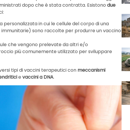
ministrati dopo che è stata contratta. Esistono
due
i:
personalizzata in cui le cellule del corpo di una
le immunitarie) sono raccolte per produrre un vaccino
llule che vengono prelevate da altri e/o
proccio più comunemente utilizzato per sviluppare
versi tipi di vaccini terapeutici con
meccanismi
endritici
e
vaccini a DNA
.