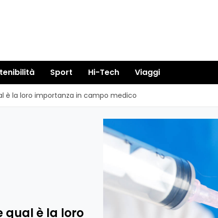
tenibilità
Sport
Hi-Tech
Viaggi
ual è la loro importanza in campo medico
 qual è la loro