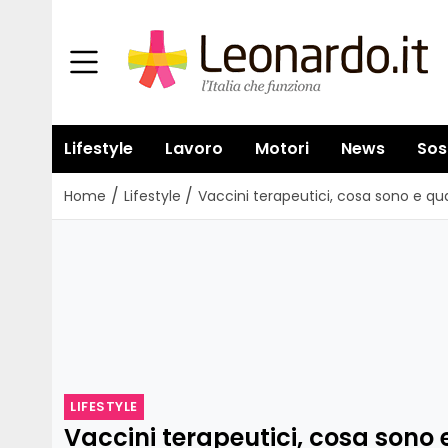
Lifestyle
Lavoro
Motori
News
Sos
/
/
Home
Lifestyle
Vaccini terapeutici, cosa sono e q
LIFESTYLE
Vaccini terapeutici, cosa sono e