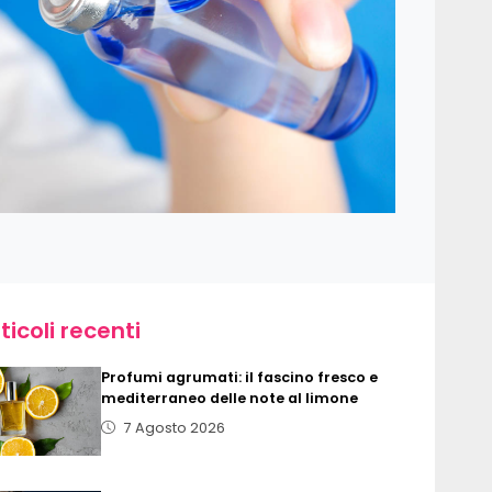
ticoli recenti
Profumi agrumati: il fascino fresco e
mediterraneo delle note al limone
7 Agosto 2026