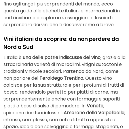
fino agli angoli più sorprendenti del mondo, ecco
questa guida alle etichette italiani e internazionali in
cui ti invitiamo a esplorare, assaggiare e lasciarti
sorprendere dai vini che ti descriveremo a breve.
Vini italiani da scoprire: da non perdere da
Nord a Sud
L’Italia è
una delle patrie indiscusse del vino
, grazie alla
straordinaria varietà di microclimi, vitigni autoctoni e
tradizioni vinicole secolari. Partendo da Nord, come
non parlare del
Teroldego Trentino
. Questo vino
colpisce per la sua struttura e per i profumi di frutti di
bosco, rendendolo perfetto per piatti di carne, ma
sorprendentemente anche con formaggi e saporiti
piatti a base di salsa di pomodoro. In
Veneto
,
spiccano due fuoriclasse: l’
Amarone della Valpolicella
,
intenso, complesso, con note di frutta appassita e
spezie, ideale con selvaggina e formaggi stagionati, e