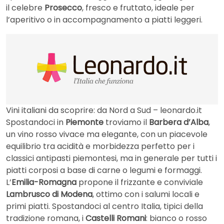
il celebre
Prosecco
, fresco e fruttato, ideale per
l’aperitivo o in accompagnamento a piatti leggeri.
Vini italiani da scoprire: da Nord a Sud – leonardo.it
Spostandoci in
Piemonte
troviamo il
Barbera d’Alba
,
un vino rosso vivace ma elegante, con un piacevole
equilibrio tra acidità e morbidezza perfetto per i
classici antipasti piemontesi, ma in generale per tutti i
piatti corposi a base di carne o legumi e formaggi.
L’
Emilia-Romagna
propone il frizzante e conviviale
Lambrusco di Modena
, ottimo con i salumi locali e
primi piatti. Spostandoci al centro Italia, tipici della
tradizione romana, i
Castelli Romani
: bianco o rosso