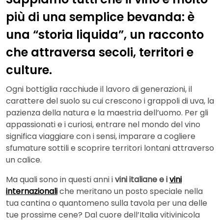
più di una semplice bevanda: è
una “storia liquida”, un racconto
che attraversa secoli, territori e
culture.
Ogni bottiglia racchiude il lavoro di generazioni, il
carattere del suolo su cui crescono i grappoli di uva, la
pazienza della natura e la maestria dell’uomo. Per gli
appassionati e i curiosi, entrare nel mondo del vino
significa viaggiare con i sensi, imparare a cogliere
sfumature sottili e scoprire territori lontani attraverso
un calice.
Ma quali sono in questi anni i
vini italiane e i
vini
internazionali
che meritano un posto speciale nella
tua cantina o quantomeno sulla tavola per una delle
tue prossime cene? Dal cuore dell’Italia vitivinicola