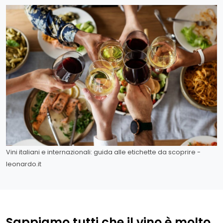
Vini italiani e internazionali: guida alle etichette da scoprire -
leonardo.it
Sappiamo tutti che il vino è molto