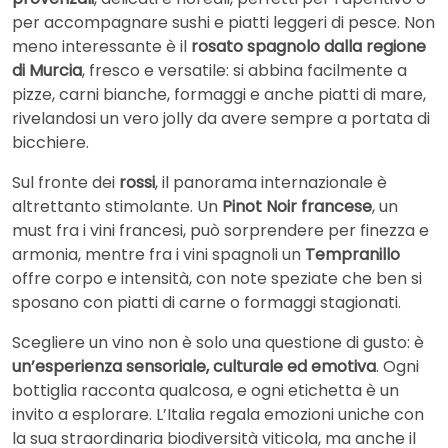
per accompagnare sushi e piatti leggeri di pesce. Non
meno interessante è il
rosato spagnolo dalla regione
di Murcia
, fresco e versatile: si abbina facilmente a
pizze, carni bianche, formaggi e anche piatti di mare,
rivelandosi un vero jolly da avere sempre a portata di
bicchiere.
Sul fronte dei
rossi
, il panorama internazionale è
altrettanto stimolante. Un
Pinot Noir francese
, un
must fra i vini francesi, può sorprendere per finezza e
armonia, mentre fra i vini spagnoli un
Tempranillo
offre corpo e intensità, con note speziate che ben si
sposano con piatti di carne o formaggi stagionati.
Scegliere un vino non è solo una questione di gusto: è
un’esperienza sensoriale, culturale ed emotiva
. Ogni
bottiglia racconta qualcosa, e ogni etichetta è un
invito a esplorare. L’Italia regala emozioni uniche con
la sua straordinaria biodiversità viticola, ma anche il