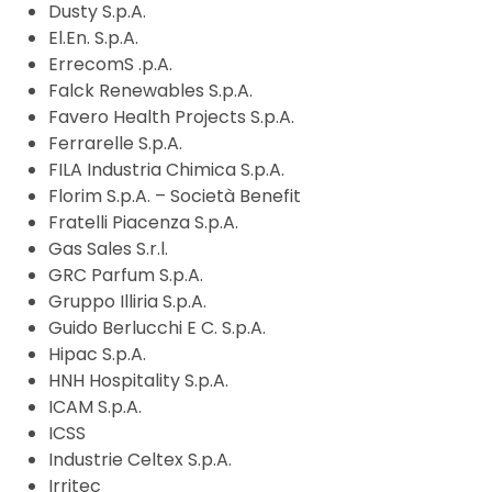
Dusty S.p.A.
El.En. S.p.A.
ErrecomS .p.A.
Falck Renewables S.p.A.
Favero Health Projects S.p.A.
Ferrarelle S.p.A.
FILA Industria Chimica S.p.A.
Florim S.p.A. – Società Benefit
Fratelli Piacenza S.p.A.
Gas Sales S.r.l.
GRC Parfum S.p.A.
Gruppo Illiria S.p.A.
Guido Berlucchi E C. S.p.A.
Hipac S.p.A.
HNH Hospitality S.p.A.
ICAM S.p.A.
ICSS
Industrie Celtex S.p.A.
Irritec