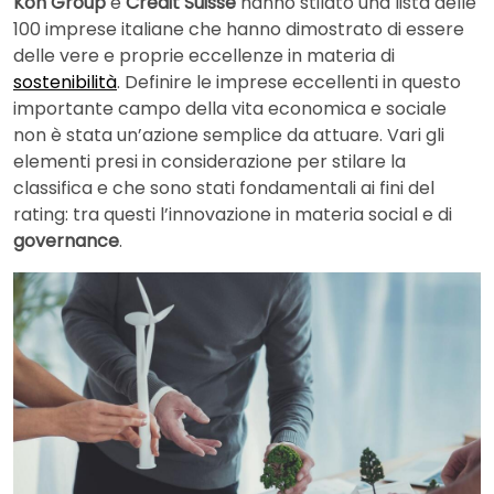
Kon Group
e
Credit Suisse
hanno stilato una lista delle
100 imprese italiane che hanno dimostrato di essere
delle vere e proprie eccellenze in materia di
sostenibilità
. Definire le imprese eccellenti in questo
importante campo della vita economica e sociale
non è stata un’azione semplice da attuare. Vari gli
elementi presi in considerazione per stilare la
classifica e che sono stati fondamentali ai fini del
rating: tra questi l’innovazione in materia social e di
governance
.