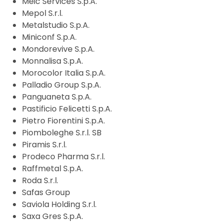
Meic Services S.p.A.
Mepol S.r.l.
Metalstudio S.p.A.
Miniconf S.p.A.
Mondorevive S.p.A.
Monnalisa S.p.A.
Morocolor Italia S.p.A.
Palladio Group S.p.A.
Panguaneta S.p.A.
Pastificio Felicetti S.p.A.
Pietro Fiorentini S.p.A.
Piomboleghe S.r.l. SB
Piramis S.r.l.
Prodeco Pharma S.r.l.
Raffmetal S.p.A.
Roda S.r.l.
Safas Group
Saviola Holding S.r.l.
Saxa Gres S.p.A.