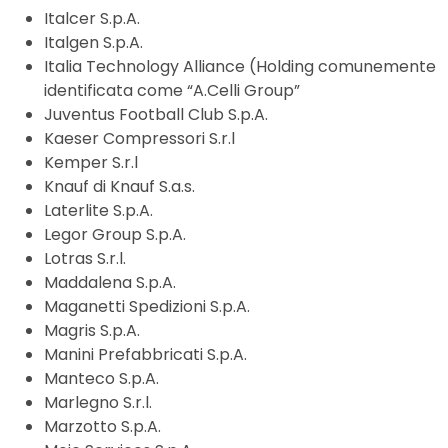
Italcer S.p.A.
Italgen S.p.A.
Italia Technology Alliance (Holding comunemente
identificata come “A.Celli Group”
Juventus Football Club S.p.A.
Kaeser Compressori S.r.l
Kemper S.r.l
Knauf di Knauf S.a.s.
Laterlite S.p.A.
Legor Group S.p.A.
Lotras S.r.l.
Maddalena S.p.A.
Maganetti Spedizioni S.p.A.
Magris S.p.A.
Manini Prefabbricati S.p.A.
Manteco S.p.A.
Marlegno S.r.l.
Marzotto S.p.A.