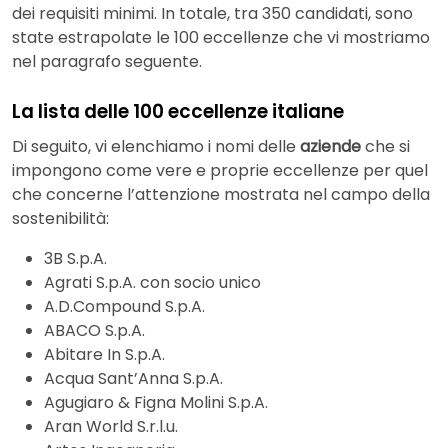
dei requisiti minimi. In totale, tra 350 candidati, sono
state estrapolate le 100 eccellenze che vi mostriamo
nel paragrafo seguente.
La lista delle 100 eccellenze italiane
Di seguito, vi elenchiamo i nomi delle
aziende
che si
impongono come vere e proprie eccellenze per quel
che concerne l’attenzione mostrata nel campo della
sostenibilità:
3B S.p.A.
Agrati S.p.A. con socio unico
A.D.Compound S.p.A.
ABACO S.p.A.
Abitare In S.p.A.
Acqua Sant’Anna S.p.A.
Agugiaro & Figna Molini S.p.A.
Aran World S.r.l.u.