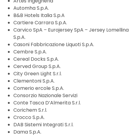
Artes Ingegneria
Automha S.p.A.
B&B Hotels Italia S.p.A
Cartiere Carrara S.p.A.
Carvico SpA – Eurojersey SpA – Jersey Lomellina
S.p.A.
Casoni Fabbricazione Liquoti S.p.A.
Cembre S.p.A.
Cereal Docks S.p.A.
Cerved Group S.p.A.
City Green Light S.r.l.
Clementoni S.p.A.
Comerio ercole S.p.A.
Consorzio Nazionale Servizi
Conte Tasca D’Almerita S.r.l.
Corichem S.r.l.
Crocco S.p.A.
DAB Sistemi Integrati S.r.l.
Dama S.p.A.