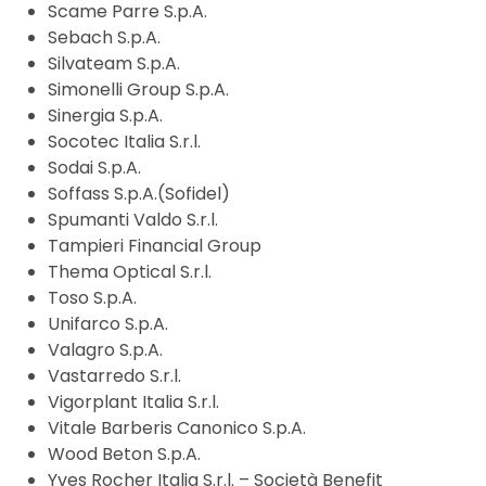
Scame Parre S.p.A.
Sebach S.p.A.
Silvateam S.p.A.
Simonelli Group S.p.A.
Sinergia S.p.A.
Socotec Italia S.r.l.
Sodai S.p.A.
Soffass S.p.A.(Sofidel)
Spumanti Valdo S.r.l.
Tampieri Financial Group
Thema Optical S.r.l.
Toso S.p.A.
Unifarco S.p.A.
Valagro S.p.A.
Vastarredo S.r.l.
Vigorplant Italia S.r.l.
Vitale Barberis Canonico S.p.A.
Wood Beton S.p.A.
Yves Rocher Italia S.r.l. – Società Benefit