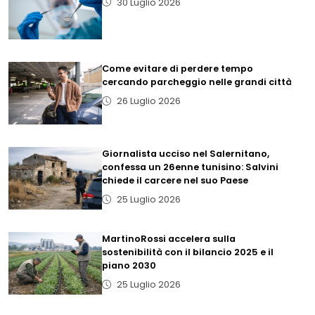
30 Luglio 2026
Come evitare di perdere tempo
cercando parcheggio nelle grandi città
26 Luglio 2026
Giornalista ucciso nel Salernitano,
confessa un 26enne tunisino: Salvini
chiede il carcere nel suo Paese
25 Luglio 2026
MartinoRossi accelera sulla
sostenibilità con il bilancio 2025 e il
piano 2030
25 Luglio 2026