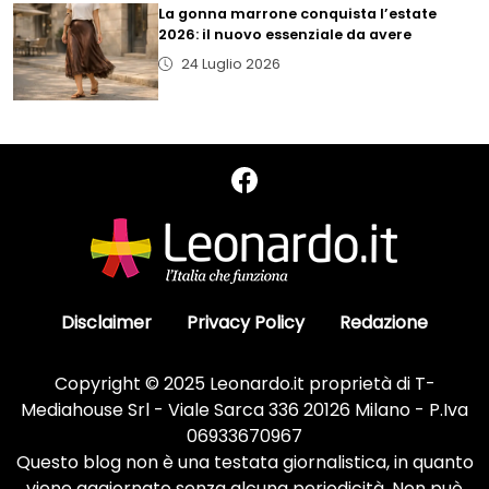
La gonna marrone conquista l’estate
2026: il nuovo essenziale da avere
24 Luglio 2026
Disclaimer
Privacy Policy
Redazione
Copyright © 2025 Leonardo.it proprietà di T-
Mediahouse Srl - Viale Sarca 336 20126 Milano - P.Iva
06933670967
Questo blog non è una testata giornalistica, in quanto
viene aggiornato senza alcuna periodicità. Non può