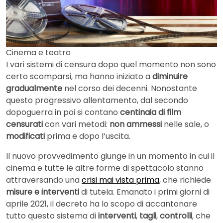
Cinema e teatro
I vari sistemi di censura dopo quel momento non sono
certo scomparsi, ma hanno iniziato a
diminuire
gradualmente
nel corso dei decenni. Nonostante
questo progressivo allentamento, dal secondo
dopoguerra in poi si contano
centinaia di film
censurati
con vari metodi:
non ammessi
nelle sale, o
modificati
prima e dopo l’uscita.
Il nuovo provvedimento giunge in un momento in cui il
cinema e tutte le altre forme di spettacolo stanno
attraversando una
crisi mai vista prima
, che richiede
misure e interventi
di tutela. Emanato i primi giorni di
aprile 2021, il decreto ha lo scopo di accantonare
tutto questo sistema di
interventi
,
tagli
,
controlli
, che