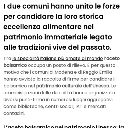
I due comuni hanno unito le forze
per candidare la loro storica
eccellenza alimentare nel
patrimonio immateriale legato
alle tradizioni vive del passato.
Tra
le specialità italiane più amate al mondo
l’
aceto
balsamico
occupa un posto di rilievo. È per questo
motivo che i comuni di Modena e di Reggio Emilia
hanno avviato la raccolta di firme per candidare il
balsamico nel
patrimonio culturale
dell’
Unesco
. Le
amministrazioni delle due città hanno organizzato
diversi punti-firma in numerosi luoghi aggregativi
come biblioteche, centri sociali, IAT e mercati
contadini.
L’aceto balsamico nel patrimonio Unesco: la