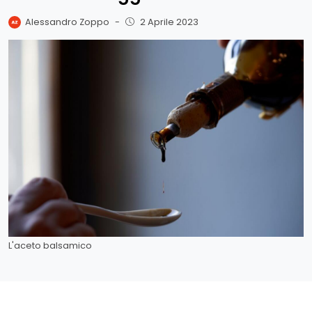
Alessandro Zoppo
-
2 Aprile 2023
L'aceto balsamico