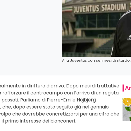
Alla Juventus con sei mesi di ritardo: 
lmente in dirittura d’arrivo. Dopo mesi di trattative
Ar
 rafforzare il centrocampo con l’arrivo di un regista
i passati. Parliamo di Pierre-Emile
Hojbjerg
,
a
, che, dopo essere stato seguito già nel gennaio
colpo che dovrebbe concretizzarsi per una cifra che
 il primo interesse dei bianconeri.