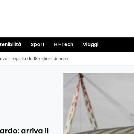
tenibilità
Sport
Hi-Tech
Viaggi
iva il regista da 18 milioni di euro
ardo: arriva il