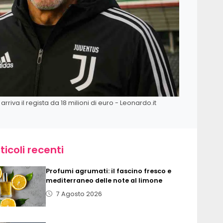
arriva il regista da 18 milioni di euro - Leonardo.it
ticoli recenti
Profumi agrumati: il fascino fresco e
mediterraneo delle note al limone
7 Agosto 2026