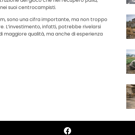
struzione del gioco che nel recupero palla,
nei suoi centrocampisti.
om, sono una cifra importante, ma non troppo
. L’investimento, infatti, potrebbe rivelarsi
i maggiore qualità, ma anche di esperienza