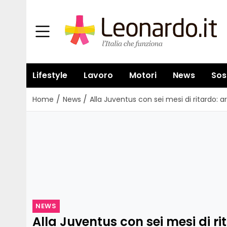
Lifestyle
Lavoro
Motori
News
Sos
/
/
Home
News
Alla Juventus con sei mesi di ritardo: arr
NEWS
Alla Juventus con sei mesi di rit