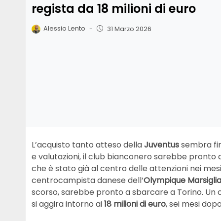
regista da 18 milioni di euro
Alessio Lento
-
31 Marzo 2026
L’acquisto tanto atteso della
Juventus
sembra fina
e valutazioni, il club bianconero sarebbe pronto a
che è stato già al centro delle attenzioni nei mes
centrocampista danese dell’
Olympique Marsigli
scorso, sarebbe pronto a sbarcare a Torino. Un 
si aggira intorno ai
18 milioni di euro
, sei mesi dopo