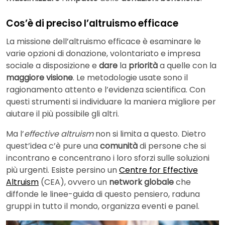
Cos’è di preciso l’altruismo efficace
La missione dell’altruismo efficace è esaminare le
varie opzioni di donazione, volontariato e impresa
sociale a disposizione e
dare
la
priorità
a quelle con la
maggiore visione
. Le metodologie usate sono il
ragionamento attento e l’evidenza scientifica. Con
questi strumenti si individuare la maniera migliore per
aiutare il più possibile gli altri.
Ma l’
effective altruism
non si limita a questo. Dietro
quest’idea c’è pure una
comunità
di persone che si
incontrano e concentrano i loro sforzi sulle soluzioni
più urgenti. Esiste persino un
Centre for Effective
Altruism
(CEA), ovvero un
network globale
che
diffonde le linee-guida di questo pensiero, raduna
gruppi in tutto il mondo, organizza eventi e panel.