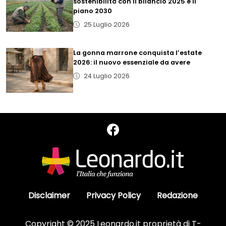
sostenibilità con il bilancio 2025 e il
piano 2030
25 Luglio 2026
La gonna marrone conquista l’estate
2026: il nuovo essenziale da avere
24 Luglio 2026
Disclaimer
Privacy Policy
Redazione
Copyright © 2025 Leonardo.it proprietà di T-