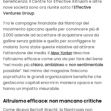
beneficenza. Il Centre for Effective Altruism e altre
nove società sono ora riunite sotto l’
Effective
Ventures Group
.
Tra le campagne finanziate dai filantropi del
movimento spiccano quella per convincere più di
2.000 aziende ad accettare di acquistare uova da
galline senza gabbie e quella per sconfiggere la
malaria. Sono state queste iniziative ad attirare
l’attenzione dei media. Il
New Yorker
descrive
l’altruismo efficace come una via per fare del bene
“nel modo più
chiaro
,
ambizioso
e
non sentimentale
possibile”. Nel mirino del magazine finiscono
soprattutto le grandi organizzazioni benefiche che
gestiscono capitali enormi in maniera opaca e non
hanno un impatto misurabile.
Altruismo efficace: non mancano critiche
Come diceva Bertolt Brecht, la filantropia non