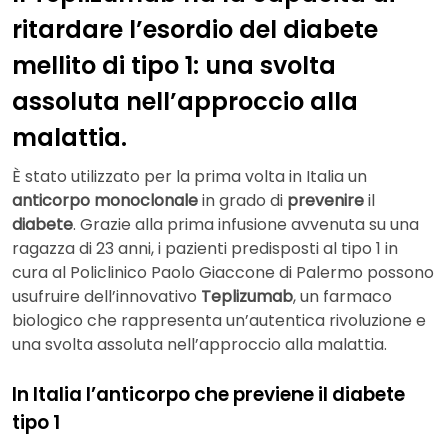
ritardare l’esordio del diabete
mellito di tipo 1: una svolta
assoluta nell’approccio alla
malattia.
È stato utilizzato per la prima volta in Italia un
anticorpo
monoclonale
in grado di
prevenire
il
diabete
. Grazie alla prima infusione avvenuta su una
ragazza di 23 anni, i pazienti predisposti al tipo 1 in
cura al Policlinico Paolo Giaccone di Palermo possono
usufruire dell’innovativo
Teplizumab
, un farmaco
biologico che rappresenta un’autentica rivoluzione e
una svolta assoluta nell’approccio alla malattia.
In Italia l’anticorpo che previene il diabete
tipo 1