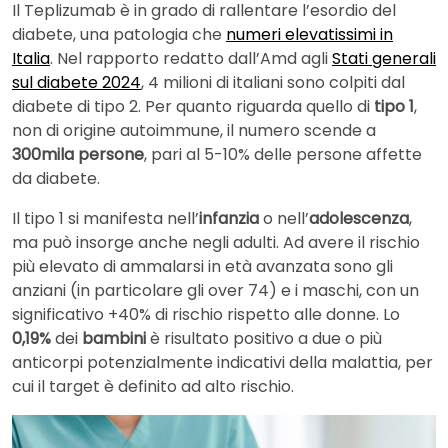
Il Teplizumab è in grado di rallentare l’esordio del
diabete, una patologia che
numeri elevatissimi in
Italia
. Nel rapporto redatto dall’Amd agli
Stati generali
sul diabete 2024
, 4 milioni di italiani sono colpiti dal
diabete di tipo 2. Per quanto riguarda quello di
tipo 1
,
non di origine autoimmune, il numero scende a
300mila persone
, pari al 5-10% delle persone affette
da diabete.
Il tipo 1 si manifesta nell’
infanzia
o nell’
adolescenza
,
ma può insorge anche negli adulti. Ad avere il rischio
più elevato di ammalarsi in età avanzata sono gli
anziani (in particolare gli over 74) e i maschi, con un
significativo +40% di rischio rispetto alle donne. Lo
0,19%
dei
bambini
è risultato positivo a due o più
anticorpi potenzialmente indicativi della malattia, per
cui il target è definito ad alto rischio.