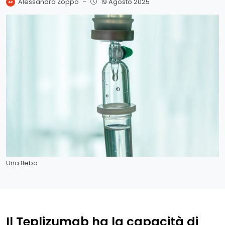
Alessandro Zoppo
-
19 Agosto 2025
Una flebo
Il Teplizumab ha la capacità di