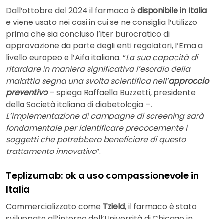
Dall’ottobre del 2024 il farmaco è
disponibile in Italia
e viene usato nei casi in cui se ne consiglia l’utilizzo
prima che sia concluso l’iter burocratico di
approvazione da parte degli enti regolatori, l’Ema a
livello europeo e l’Aifa italiana. “
La sua capacità di
ritardare in maniera significativa l’esordio della
malattia segna una svolta scientifica nell’
approccio
preventivo
– spiega Raffaella Buzzetti, presidente
della Società italiana di diabetologia –
.
L’implementazione di campagne di screening sarà
fondamentale per identificare precocemente i
soggetti che potrebbero beneficiare di questo
trattamento innovativo
”.
Teplizumab: ok a uso compassionevole in
Italia
Commercializzato come
Tzield
, il farmaco è stato
sviluppato all’interno dell’Università di Chicago in