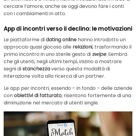
cercare l’amore, anche se oggi devono fare i conti
con i cambiamenti in atto.
App di incontri verso il declino: le motivazioni
Le piattaforme di
dating online
hanno introdotto un
approccio quasi giocoso alle
relazioni
, trasformando il
primo incontro in uno sterile gesto di
swipe
. Sembra
che gli utenti, negli ultimi tempi, inizino a mostrare
segni di
stanchezza
verso questa modalità di
interazione volta alla ricerca di un partner.
Le app per incontri, essendo – in fondo – delle aziende
con
obiettivi di fatturato
, risentono fortemente di una
diminuzione nel mercato di utenti single.