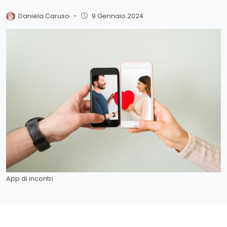
Daniela Caruso
-
9 Gennaio 2024
App di incontri