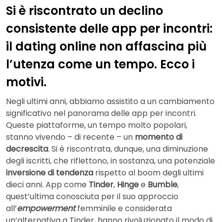
Si è riscontrato un declino
consistente delle app per incontri:
il dating online non affascina più
l’utenza come un tempo. Ecco i
motivi.
Negli ultimi anni, abbiamo assistito a un cambiamento
significativo nel panorama delle app per incontri.
Queste piattaforme, un tempo molto popolari,
stanno vivendo – di recente – un
momento di
decrescita
. Si è riscontrata, dunque, una diminuzione
degli iscritti, che riflettono, in sostanza, una potenziale
inversione di tendenza
rispetto al boom degli ultimi
dieci anni. App come
Tinder
,
Hinge
e
Bumble
,
quest’ultima conosciuta per il suo approccio
all’
empowerment
femminile e considerata
un’alternativa a Tinder, hanno rivoluzionato il modo di