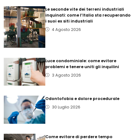
Le seconde vite dei terreni industriali
inquinati: come l’Italia sta recuperando
i suoi ex siti industriali
4 Agosto 2026
Luce condominiale: come evitare
problemi e tenere uniti gli inquilini
3 Agosto 2026
Odontofobia e dolore procedurale
30 Luglio 2026
Come evitare di perdere tempo